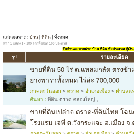
แสดงเฉพาะ
:
บ้าน
|
ที่ดิน
|
ทั้งหมด
หน้า 1 แสดง 1 - 100 จากทั้งหมด 165 ประกาศ
รับจำนอง ขายฝาก บ้าน ที่ดิน ทั่วประเทศ กู้เงิน
รายละเอียด
รูป
ขายที่ดิน 50 ไร่ ต.แหลมกลัด ตรงข
ยางพาราทั้งหมด ไร่ล่ะ 700,000
ภาคตะวันออก
>
ตราด
>
อำเภอเมือง
>
ตำบลแห
ค้นหา :
ที่ดิน ตราด คลองใหญ่
,
ขายที่ดินเปล่าจ.ตราด-ที่ดินไทย โฉนด
โรงแรม เจพี ต.วังกระแจะ อ.เมือง จ
ภาคตะวันออก
>
ตราด
>
อำเภอเมือง
>
ตำบลวั