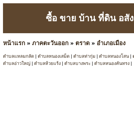
ซื้อ ขาย บ้าน ที่ดิน อ
หน้าแรก
»
ภาคตะวันออก
»
ตราด
»
อำเภอเมือง
ตำบลแหลมกลัด
|
ตำบลหนองเสม็ด
|
ตำบลท่ากุ่ม
|
ตำบลหนองโสน
|
ตำบลอ่าวใหญ่
|
ตำบลห้วยแร้ง
|
ตำบลบางพระ
|
ตำบลหนองคันทรง
|