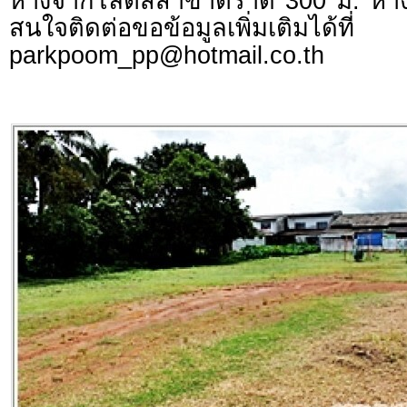
ห่างจากโลตัสสาขาตราด 300 ม. ห่าง
สนใจติดต่อขอข้อมูลเพิ่มเติมได้
parkpoom_pp@hotmail.co.th