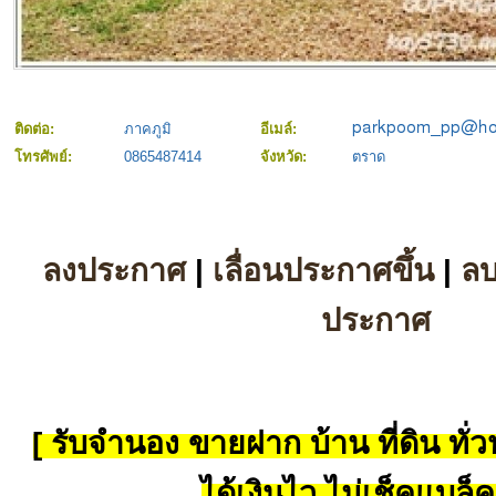
ติดต่อ:
ภาคภูมิ
อีเมล์:
โทรศัพย์:
0865487414
จังหวัด:
ตราด
ลงประกาศ
|
เลื่อนประกาศขึ้น
|
ล
ประกาศ
[ รับจำนอง ขายฝาก บ้าน ที่ดิน ทั่วป
ได้เงินไว ไม่เช็คแบล็ค