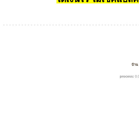
บ้าน
process:
0.