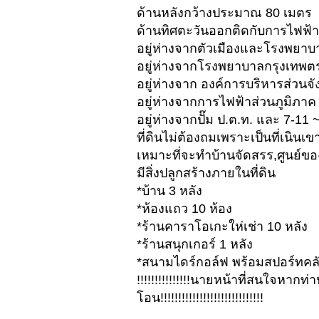
ด้านหลังกว้างประมาณ 80 เมตร
ด้านทิศตะวันออกติดกับการไฟฟ้าฝ
อยู่ห่างจากตัวเมืองและโรงพยาบ
อยู่ห่างจากโรงพยาบาลกรุงเทพต
อยู่ห่างจาก องค์การบริหารส่วนจั
อยู่ห่างจากการไฟฟ้าส่วนภูมิภาค
อยู่ห่างจากปั๊ม ป.ต.ท. และ 7-11 
ที่ดินไม่ต้องถมเพราะเป็นที่เนิน
เหมาะที่จะทำบ้านจัดสรร,ศูนย์ข
มีสิ่งปลูกสร้างภายในที่ดิน
*บ้าน 3 หลัง
*ห้องแถว 10 ห้อง
*ร้านคาราโอเกะให่เช่า 10 หลัง
*ร้านสนุกเกอร์ 1 หลัง
*สนามไดร์กอล์ฟ พร้อมสปอร์ทคลั
!!!!!!!!!!!!!!!นายหน้าที
โอน!!!!!!!!!!!!!!!!!!!!!!!!!!!!!