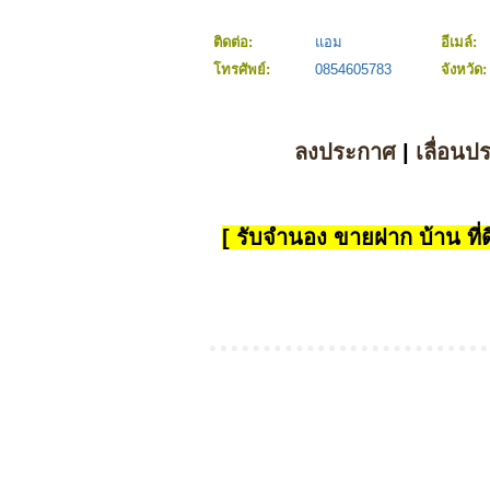
ติดต่อ:
แอม
อีเมล์:
โทรศัพย์:
0854605783
จังหวัด
ลงประกาศ
|
เลื่อนป
[ รับจำนอง ขายฝาก บ้าน ที่ดิ