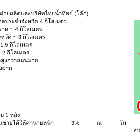
่ายผลิตและบริษัทไทยน้ำทิพย์ (โค๊ก)
าลประจำจังหวัด 4 กิโลเมตร
ราด ~ 4 กิโลเมตร
งหวัด ~ 3 กิโลเมตร
 1.5 กิโลเมตร
~ 2 กิโลเมตร
เขาสูงกว่าถนนมาก
องฝาก
บ 1 หลัง
่สนใจหากท่านขายได้ให้ค่านายหน้า 3% ณ วัน
คำค