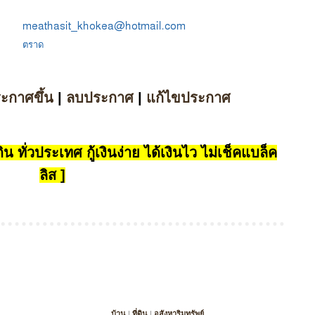
:
ตราด
ระกาศขึ้น
|
ลบประกาศ
|
แก้ไขประกาศ
น ทั่วประเทศ กู้เงินง่าย ได้เงินไว ไม่เช็คแบล็ค
ลิส ]
บ้าน
|
ที่ดิน
|
อสังหาริมทรัพย์