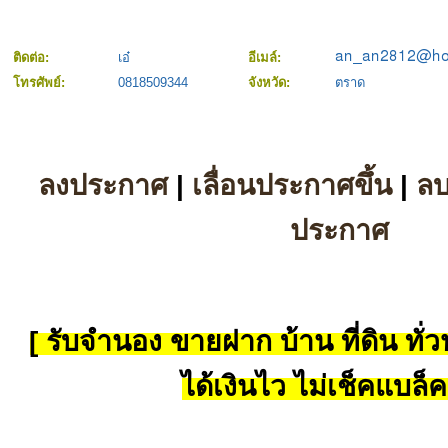
ติดต่อ:
เอ๋
อีเมล์:
โทรศัพย์:
0818509344
จังหวัด:
ตราด
ลงประกาศ
|
เลื่อนประกาศขึ้น
|
ล
ประกาศ
[ รับจำนอง ขายฝาก บ้าน ที่ดิน ทั่วป
ได้เงินไว ไม่เช็คแบล็ค