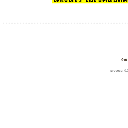
บ้าน
process:
0.