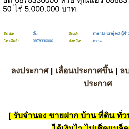
อิ๊ด 0878336006 หรือ คุณแอ๋ว 0868
50 ไร่ 5,000,000 บาท
ติดต่อ:
อิ๊ด
อีเมล์:
โทรศัพย์:
0878336006
จังหวัด:
ตราด
ลงประกาศ
|
เลื่อนประกาศขึ้น
|
ล
ประกาศ
[ รับจำนอง ขายฝาก บ้าน ที่ดิน ทั่วป
ได้เงินไว ไม่เช็คแบล็ค