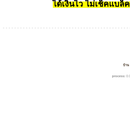
ได้เงินไว ไม่เช็คแบล็ค
บ้าน
process:
0.