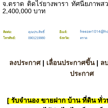
จ.ตราด ติดไร่ยางพารา ทัศนียภาพ
2,400,000 บาท
ติดต่อ:
คุณประสิทธิ์
อีเมล์:
โทรศัพย์:
0901219980
จังหวัด:
ตราด
ลงประกาศ
|
เลื่อนประกาศขึ้น
|
ล
ประกาศ
[ รับจำนอง ขายฝาก บ้าน ที่ดิน ทั่วป