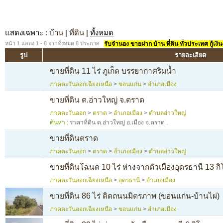
แสดงเฉพาะ
:
บ้าน
|
ที่ดิน
|
ทั้งหมด
หน้า 1 แสดง 1 - 8 จากทั้งหมด 8 ประกาศ
รับจำนอง ขายฝาก บ้าน ที่ดิน ทั่วประเทศ กู้เงิน
รูป
รายละเอียด
ขายที่ดิน 11 ไร่ ภูเก็ต บรรยากาศริมน้ำ
ภาคตะวันออกเฉียงเหนือ
>
ขอนแก่น
>
อำเภอเมือง
ขายที่ดิน ต.อ่าวใหญ่ จ.ตราด
ภาคตะวันออก
>
ตราด
>
อำเภอเมือง
>
ตำบลอ่าวใหญ่
ค้นหา :
ราคาที่ดิน ต.อ่าวใหญ่ อ.เมือง จ.ตราด
,
ขายที่ดินตราด
ภาคตะวันออก
>
ตราด
>
อำเภอเมือง
>
ตำบลอ่าวใหญ่
ขายที่ดินโฉนด 10 ไร่ ห่างจากตัวเมืองอุดรธานี 13 ก
ภาคตะวันออกเฉียงเหนือ
>
อุดรธานี
>
อำเภอเมือง
ขายที่ดิน 86 ไร่ ติดถนนมิตรภาพ (ขอนแก่น-บ้านไผ่)
ภาคตะวันออกเฉียงเหนือ
>
ขอนแก่น
>
อำเภอเมือง