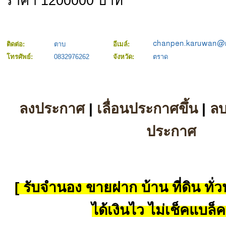
ราคา 1200000 บาท
ติดต่อ:
ตาบ
อีเมล์:
โทรศัพย์:
0832976262
จังหวัด:
ตราด
ลงประกาศ
|
เลื่อนประกาศขึ้น
|
ล
ประกาศ
[ รับจำนอง ขายฝาก บ้าน ที่ดิน ทั่วป
ได้เงินไว ไม่เช็คแบล็ค