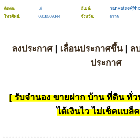
ติดต่อ:
เอ๋
อีเมล์:
โทรศัพย์:
0818509344
จังหวัด:
ตราด
ลงประกาศ
|
เลื่อนประกาศขึ้น
|
ล
ประกาศ
[ รับจำนอง ขายฝาก บ้าน ที่ดิน ทั่วป
ได้เงินไว ไม่เช็คแบล็ค