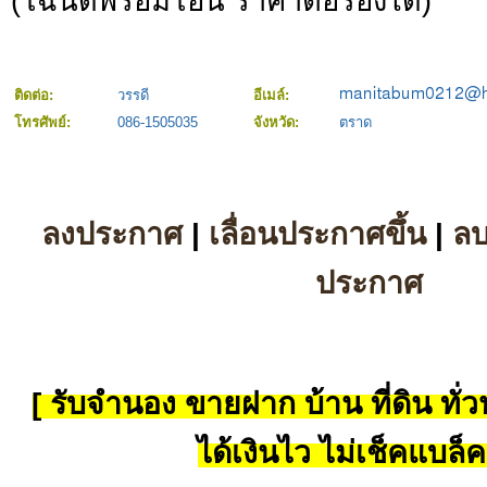
(โฉนดพร้อมโอน ราคาต่อรองได้)
ติดต่อ:
วรรดี
อีเมล์:
โทรศัพย์:
086-1505035
จังหวัด:
ตราด
ลงประกาศ
|
เลื่อนประกาศขึ้น
|
ล
ประกาศ
[ รับจำนอง ขายฝาก บ้าน ที่ดิน ทั่วป
ได้เงินไว ไม่เช็คแบล็ค