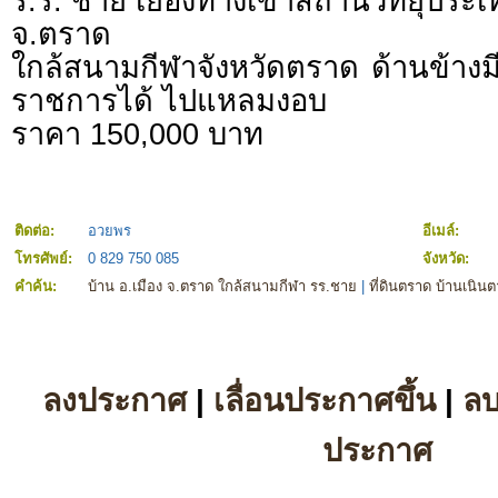
ร.ร. ชาย เยื้องทางเข้าสถานีวิทยุประ
จ.ตราด
ใกล้สนามกีฬาจังหวัดตราด ด้านข้างม
ราชการได้ ไปแหลมงอบ
ราคา 150,000 บาท
ติดต่อ:
อวยพร
อีเมล์:
โทรศัพย์:
0 829 750 085
จังหวัด:
คำค้น:
บ้าน อ.เมือง จ.ตราด ใกล้สนามกีฬา รร.ชาย
|
ที่ดินตราด บ้านเนิน
ลงประกาศ
|
เลื่อนประกาศขึ้น
|
ล
ประกาศ