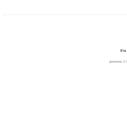
บ้าน
process:
0.