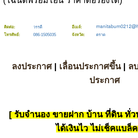
(โฉนดพร้อมโอน ราคาต่อรองได้)
ติดต่อ:
วรรดี
อีเมล์:
โทรศัพย์:
086-1505035
จังหวัด:
ตราด
ลงประกาศ
|
เลื่อนประกาศขึ้น
|
ล
ประกาศ
[ รับจำนอง ขายฝาก บ้าน ที่ดิน ทั่วป
ได้เงินไว ไม่เช็คแบล็ค