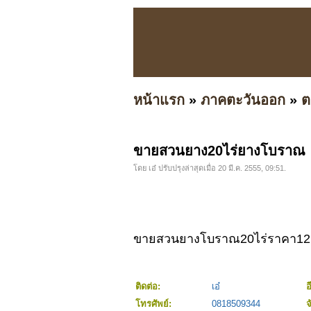
หน้าแรก
»
ภาคตะวันออก
»
ต
ขายสวนยาง20ไร่ยางโบราณ
โดย เอ๋ ปรับปรุงล่าสุดเมื่อ 20 มี.ค. 2555, 09:51.
ขายสวนยางโบราณ20ไร่ราคา12ล้
ติดต่อ:
เอ๋
อ
โทรศัพย์:
0818509344
จ