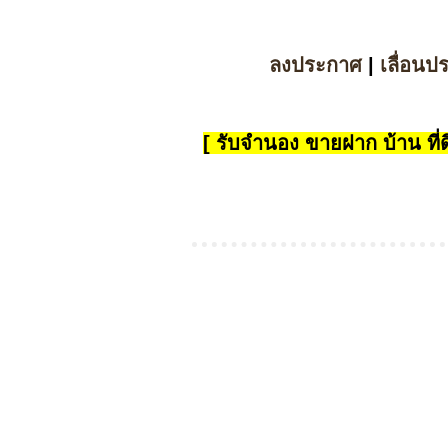
ลงประกาศ
|
เลื่อนป
[ รับจำนอง ขายฝาก บ้าน ที่ดิ