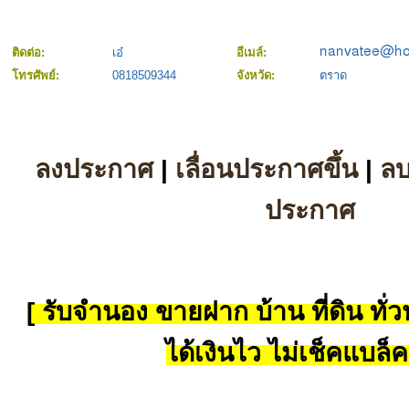
ติดต่อ:
เอ๋
อีเมล์:
โทรศัพย์:
0818509344
จังหวัด:
ตราด
ลงประกาศ
|
เลื่อนประกาศขึ้น
|
ล
ประกาศ
[ รับจำนอง ขายฝาก บ้าน ที่ดิน ทั่วป
ได้เงินไว ไม่เช็คแบล็ค