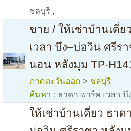
ชลบุรี
,
ขาย / ให้เช่าบ้านเดี่
เวลา บึง–บ่อวิน ศรีรา
นอน หลังมุม TP-H14
ภาคตะวันออก
>
ชลบุรี
ค้นหา :
ธาดา พาร์ค เวลา บึง
ให้เช่าบ้านเดี่ยว ธาด
บ่อวิน ศรีราชา หลังม