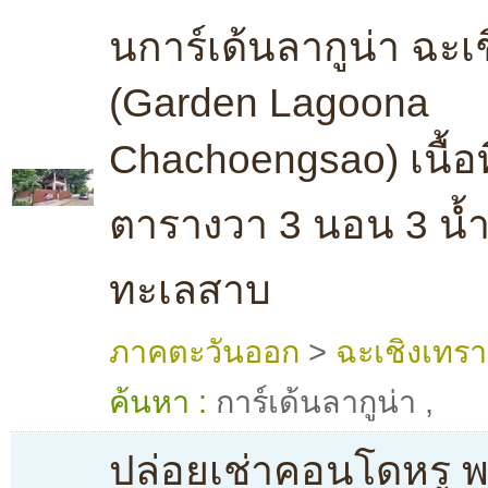
นการ์เด้นลากูน่า ฉะเ
(Garden Lagoona
Chachoengsao) เนื้อท
ตารางวา 3 นอน 3 น้ำ
ทะเลสาบ
ภาคตะวันออก
>
ฉะเชิงเทรา
ค้นหา :
การ์เด้นลากูน่า
,
ปล่อยเช่าคอนโดหรู พร