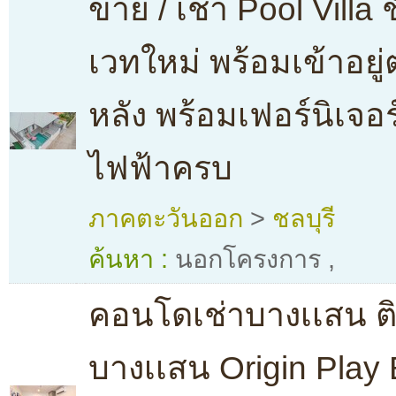
ขาย / เช่า Pool Villa ช
เวทใหม่ พร้อมเข้าอยู่
หลัง พร้อมเฟอร์นิเจอร
ไฟฟ้าครบ
ภาคตะวันออก
>
ชลบุรี
ค้นหา :
นอกโครงการ
,
คอนโดเช่าบางเเสน 
บางเเสน Origin Play 