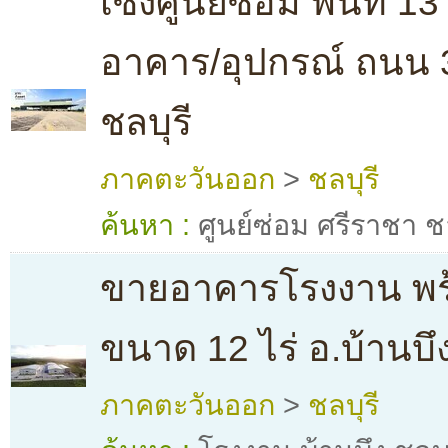
เซ้งศูนย์ซ่อม พื้นที่ 13
อาคาร/อุปกรณ์ ถนน 
ชลบุรี
ภาคตะวันออก
>
ชลบุรี
ค้นหา :
ศูนย์ซ่อม ศรีราชา ชล
ขายอาคารโรงงาน พร้อม
ขนาด 12 ไร่ อ.บ้านบึง
ภาคตะวันออก
>
ชลบุรี