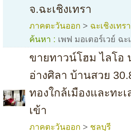
จ.ฉะเชิงเทรา
ภาคตะวันออก
>
ฉะเชิงเทรา
ค้นหา :
เพฟ มอเตอร์เวย์ ฉะ
ขายทาวน์โฮม ไลโอ น
อ่างศิลา บ้านสวย 30.
ทองใกล้เมืองและทะเล
เข้า
ภาคตะวันออก
>
ชลบุรี