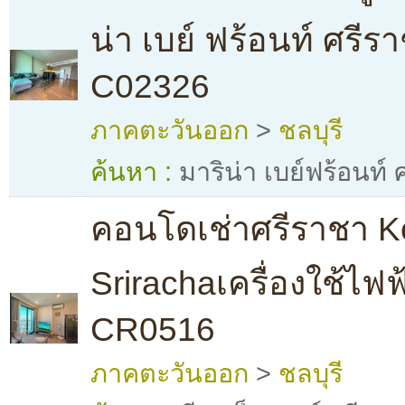
น่า เบย์ ฟร้อนท์ ศรีร
C02326
ภาคตะวันออก
>
ชลบุรี
ค้นหา :
มาริน่า เบย์ฟร้อนท์
คอนโดเช่าศรีราชา K
Srirachaเครื่องใช้ไฟ
CR0516
ภาคตะวันออก
>
ชลบุรี