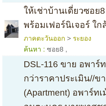
ให้เช่าบ้านเดี่ยวซอย
พร้อมเฟอร์นิเจอร์ ใ
ภาคตะวันออก
>
ระยอง
ค้นหา :
ซอย8
,
DSL-116 ขาย อพาร์ทเ
กว่าราคาประเมิน//ข
(Apartment) อพาร์ทเม้