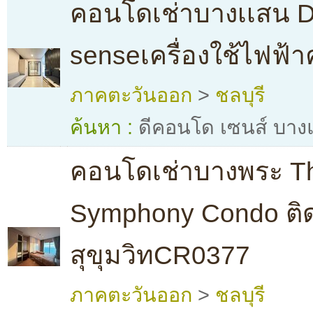
คอนโดเช่าบางเเสน 
senseเครื่องใช้ไฟฟ
ภาคตะวันออก
>
ชลบุรี
ค้นหา :
ดีคอนโด เซนส์ บา
คอนโดเช่าบางพระ T
Symphony Condo ต
สุขุมวิทCR0377
ภาคตะวันออก
>
ชลบุรี