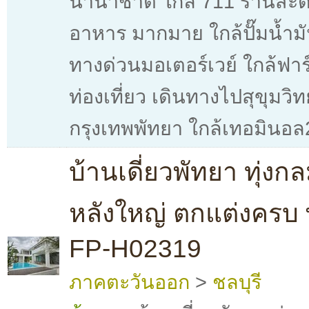
นานาชาติ ใกล้ 711 ร้านสะดว
อาหาร มากมาย ใกล้ปั๊มน้ำมั
ทางด่วนมอเตอร์เวย์ ใกล้ฟาร
ท่องเที่ยว เดินทางไปสุขุมวิท
กรุงเทพพัทยา ใกล้เทอมินอล
บ้านเดี่ยวพัทยา ทุ่ง
หลังใหญ่ ตกแต่งครบ พ
FP-H02319
ภาคตะวันออก
>
ชลบุรี