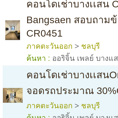
คอนโดเช่าบางเเสน Or
Bangsaen สอบถามข้อม
CR0451
ภาคตะวันออก
>
ชลบุรี
ค้นหา :
ออริจิ้น เพลย์ บางแ
คอนโดเช่าบางเเสนOrig
จอดรถประมาณ 30%
ภาคตะวันออก
>
ชลบุรี
ค้นหา :
ออริจิ้น เพลย์ บางแ