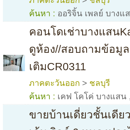
ภาคตะวันออก
>
ชลบุรี
ค้นหา :
ออริจิ้น เพลย์ บางแ
คอนโดเช่าบางแสนKa
ดูห้อง//สอบถามข้อมูลเ
เติมCR0311
ภาคตะวันออก
>
ชลบุรี
ค้นหา :
เคฟ โคโค่ บางแสน
ขายบ้านเดี่ยวชั้นเดีย