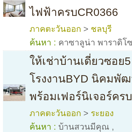
ไฟฟ้าครบCR0366
ภาคตะวันออก
>
ชลบุรี
ค้นหา :
คาซาลูน่า พาราดิโ
ให้เช่าบ้านเดี่ยวซอย5
โรงงานBYD นิคมพัฒ
พร้อมเฟอร์นิเจอร์คร
ภาคตะวันออก
>
ระยอง
ค้นหา :
บ้านสวนมีคุณ
,