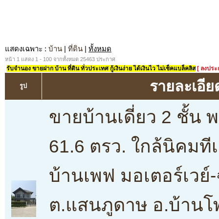
แสดงเฉพาะ
:
บ้าน
|
ที่ดิน
|
ทั้งหมด
หน้า 1 แสดง 1 - 100 จากทั้งหมด 25463 ประกาศ
รับจำนอง ขายฝาก บ้าน ที่ดิน ทั่วประเทศ กู้เงินง่าย ได้เงินไว ไม่เช็คแบล็คลิส
[ ลงประ
รายละเอีย
รูป
ขายบ้านเดี่ยว 2 ชั้น พ
61.6 ตรว. ใกล้นิคมทีเ
บ้านเพฟ มอเตอร์เวย์
ต.แสนภูดาษ อ.บ้านโพ