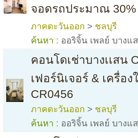
จอดรถประมาณ 30%
ภาคตะวันออก
>
ชลบุรี
ค้นหา :
ออริจิ้น เพลย์ บางแ
คอนโดเช่าบางเเสน Or
เฟอร์นิเจอร์ & เครื่อ
CR0456
ภาคตะวันออก
>
ชลบุรี
ค้นหา :
ออริจิ้น เพลย์ บางแ