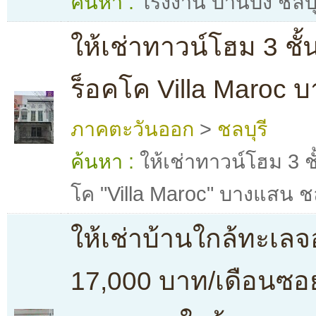
ค้นหา :
โรงงาน บ้านบึง ชลบุ
ให้เช่าทาวน์โฮม 3 ชั
ร็อคโค Villa Maroc บ
ภาคตะวันออก
>
ชลบุรี
ค้นหา :
ให้เช่าทาวน์โฮม 3 ช
โค "Villa Maroc" บางแสน ชล
ให้เช่าบ้านใกล้ทะเลจ
17,000 บาท/เดือนซอ