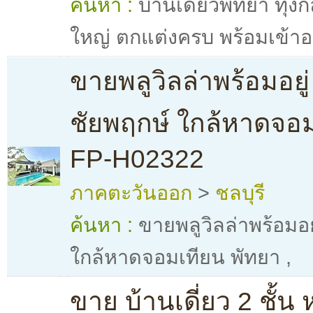
ค้นหา :
บ้านเดี่ยวพัทยา ทุ่
ใหญ่ ตกแต่งครบ พร้อมเข้าอย
ขายพลูวิลล่าพร้อมอยู
ชัยพฤกษ์ ใกล้หาดจอม
FP-H02322
ภาคตะวันออก
>
ชลบุรี
ค้นหา :
ขายพลูวิลล่าพร้อมอย
ใกล้หาดจอมเทียน พัทยา
,
ขาย บ้านเดี่ยว 2 ชั้น ห