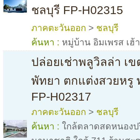
ชลบุรี FP-H02315
ภาคตะวันออก
>
ชลบุรี
ค้นหา :
หมู่บ้าน อิมเพรส เฮ้า
ปล่อยเช่าพลูวิลล่า เ
พัทยา ตกแต่งสวยหรู พ
FP-H02317
ภาคตะวันออก
>
ชลบุรี
ค้นหา :
ใกล้ตลาดสดหนองปรื