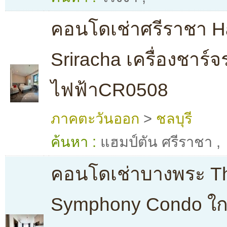
คอนโดเช่าศรีราชา 
Sriracha เครื่องชาร์
ไฟฟ้าCR0508
ภาคตะวันออก
>
ชลบุรี
ค้นหา :
แฮมป์ตัน ศรีราชา
,
คอนโดเช่าบางพระ T
Symphony Condo ใ