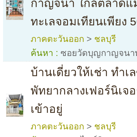
กาญจนา ใกล้ตลาดแม
ทะเลจอมเทียนเพียง 
ภาคตะวันออก
>
ชลบุรี
ค้นหา :
ซอยวัดบุญกาญจนาพ
บ้านเดี่ยวให้เช่า ทำ
พัทยากลางเฟอร์นิเจอ
เข้าอยู่
ภาคตะวันออก
>
ชลบุรี