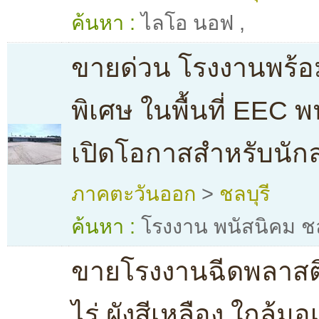
ค้นหา :
ไลโอ นอฟ
,
ขายด่วน โรงงานพร้อม
พิเศษ ในพื้นที่ EEC พ
เปิดโอกาสสำหรับนัก
ภาคตะวันออก
>
ชลบุรี
ค้นหา :
โรงงาน พนัสนิคม ชล
ขายโรงงานฉีดพลาสต
ไร่ ผังสีเหลือง ใกล้มอ