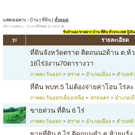
แสดงเฉพาะ
:
บ้าน
|
ที่ดิน
|
ทั้งหมด
หน้า 1 แสดง 1 - 11 จากทั้งหมด 11 ประกาศ
รับจำนอง ขายฝาก บ้าน ที่ดิน ทั่วประเทศ กู้เงิน
รายละเอียด
รูป
ที่ดินจังหวัดตราด ติดถนน2ด้าน ต.ห้
16ไร่3งาน70ตารางวา
ภาคตะวันออก
>
ตราด
>
อำเภอเมือง
>
ตำบลห้ว
ที่ดิน พบท.5 ไม่ต้องจ่ายค่าโอน ไร่ละ
ภาคตะวันออกเฉียงเหนือ
>
สกลนคร
>
อำเภอเมื
ขายด่วน ที่ดิน 6 ไร่
ภาคตะวันออก
>
ตราด
>
อำเภอเมือง
>
ตำบลห้ว
ขายที่ดิน 6 ไร่ ติดถนนดำ ต.ห้วยแร้