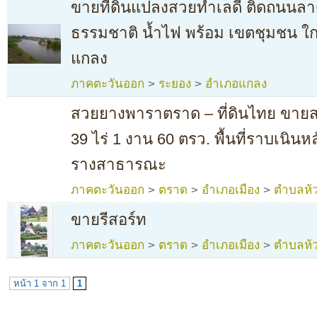
ขายที่ดินแปลงสวยทำเลดี ติดถนนลาด
ธรรมชาติ น้ำไฟ พร้อม เขตชุมชน ใก
แกลง
ภาคตะวันออก
>
ระยอง
>
อำเภอแกลง
สวยยางพาราตราด – ที่ดินไทย ขาย
39 ไร่ 1 งาน 60 ตรว. พื้นที่ราบเนินห
รางสาธารณะ
ภาคตะวันออก
>
ตราด
>
อำเภอเมือง
>
ตำบลห้ว
ขายรีสอร์ท
ภาคตะวันออก
>
ตราด
>
อำเภอเมือง
>
ตำบลห้ว
หน้า 1 จาก 1
1