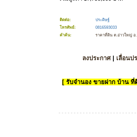
ติดต่อ:
ประดิษฐ์
โทรศัพย์:
0816593033
คำค้น:
ราคาที่ดิน ต.อ่าวใหญ่ อ
ลงประกาศ
|
เลื่อนป
[ รับจำนอง ขายฝาก บ้าน ที่ดิ