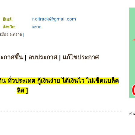
อีเมล์:
จังหวัด:
ตราด
.เมือง จ.ตราด
|
ระกาศขึ้น
|
ลบประกาศ
|
แก้ไขประกาศ
น ทั่วประเทศ กู้เงินง่าย ได้เงินไว ไม่เช็คแบล็ค
ลิส ]
คำค