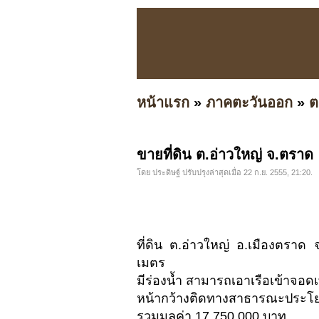
หน้าแรก
»
ภาคตะวันออก
»
ต
ขายที่ดิน ต.อ่าวใหญ่ จ.ตราด
โดย ประดิษฐ์ ปรับปรุงล่าสุดเมื่อ 22 ก.ย. 2555, 21:20.
ที่ดิน ต.อ่าวใหญ่ อ.เมืองตราด
เมตร
มีร่องน้ำ สามารถเอาเรือเข้าจอดเที
หน้ากว้างติดทางสาธารณะประโยช
รวมมูลค่า 17,750,000 บาท