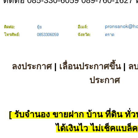
ติดต่อ 085-330-6059 089-760-1627 ค
ติดต่อ:
ยุ้ย
อีเมล์:
โทรศัพย์:
0853306059
จังหวัด:
ตราด
ลงประกาศ
|
เลื่อนประกาศขึ้น
|
ล
ประกาศ
[ รับจำนอง ขายฝาก บ้าน ที่ดิน ทั่วป
ได้เงินไว ไม่เช็คแบล็ค