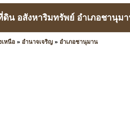
 ที่ดิน อสังหาริมทรัพย์ อำเภอชานุ
งเหนือ
»
อำนาจเจริญ
»
อำเภอชานุมาน