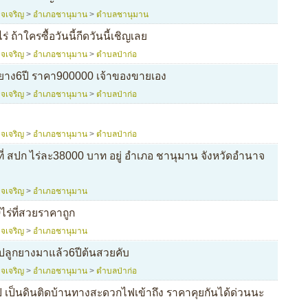
จเจริญ
>
อำเภอชานุมาน
>
ตำบลชานุมาน
 ถ้าใครซื้อวันนี้กีดวันนี้เชิญเลย
จเจริญ
>
อำเภอชานุมาน
>
ตำบลป่าก่อ
ยาง6ปี ราคา900000 เจ้าของขายเอง
จเจริญ
>
อำเภอชานุมาน
>
ตำบลป่าก่อ
จเจริญ
>
อำเภอชานุมาน
>
ตำบลป่าก่อ
นที่ สปก ไร่ละ38000 บาท อยู่ อําเภอ ชานุมาน จังหวัดอํานาจ
จเจริญ
>
อำเภอชานุมาน
ไร่ที่สวยราคาถูก
จเจริญ
>
อำเภอชานุมาน
ลูกยางมาแล้ว6ปีต้นสวยคับ
จเจริญ
>
อำเภอชานุมาน
>
ตำบลป่าก่อ
ี เป็นดินติดบ้านทางสะดวกไฟเข้าถึง ราคาคุยกันได้ด่วนนะ