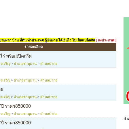
ยฝาก บ้าน ที่ดิน ทั่วประเทศ กู้เงินง่าย ได้เงินไว ไม่เช็คแบล็คลิส
[ ลงประกาศ ]
รายละเอียด
ร่ พร้อมเปิดกรีด
จเจริญ
>
อำเภอชานุมาน
>
ตำบลป่าก่อ
จเจริญ
>
อำเภอชานุมาน
>
ตำบลป่าก่อ
ีด
จเจริญ
>
อำเภอชานุมาน
>
ตำบลป่าก่อ
7ปี ราคา850000
จเจริญ
>
อำเภอชานุมาน
>
ตำบลป่าก่อ
คำค
7ปี ราคา850000