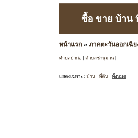
ซื้อ ขาย บ้าน
หน้าแรก
»
ภาคตะวันออกเฉีย
ตำบลป่าก่อ
|
ตำบลชานุมาน
|
แสดงเฉพาะ
:
บ้าน
|
ที่ดิน
|
ทั้งหมด