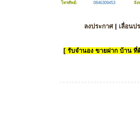
โทรศัพย์:
0846309453
จัง
ลงประกาศ
|
เลื่อนป
[ รับจำนอง ขายฝาก บ้าน ที่ดิ