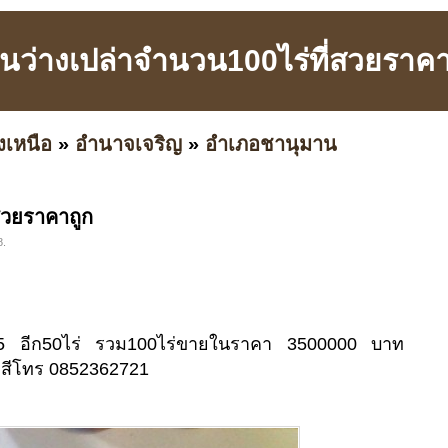
่ดินว่างเปล่าจำนวน100ไร่ที่สวยราคา
งเหนือ
»
อำนาจเจริญ
»
อำเภอชานุมาน
่สวยราคาถูก
8.
.5 อีก50ไร่ รวม100ไร่ขายในราคา 3500000 บาท
่สีโทร 0852362721