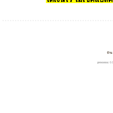
บ้าน
process:
0.