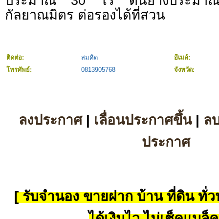
ประมาณ 30 ไร่ ต้นยางประมา
กัลยาณมิตร ต่อรองได้ที่สวน
ติดต่อ:
สมคิด
อีเมล์:
โทรศัพย์:
0813905768
จังหวัด:
ลงประกาศ
|
เลื่อนประกาศขึ้น
|
ล
ประกาศ
[ รับจำนอง ขายฝาก บ้าน ที่ดิน ทั่วป
ได้เงินไว ไม่เช็คแบล็ค