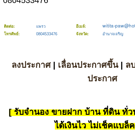
0804533476
ติดต่อ:
แพรว
อีเมล์:
โทรศัพย์:
0804533476
จังหวัด:
อำนาจเจริญ
ลงประกาศ
|
เลื่อนประกาศขึ้น
|
ล
ประกาศ
[ รับจำนอง ขายฝาก บ้าน ที่ดิน ทั่วป
ได้เงินไว ไม่เช็คแบล็ค