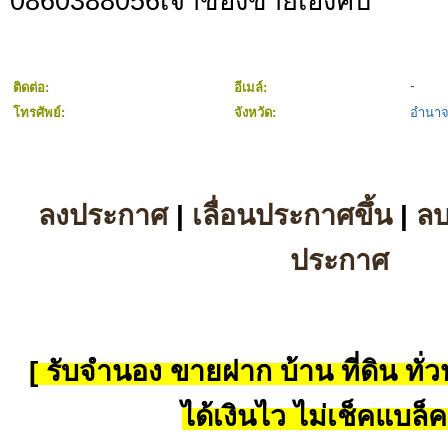
0860388056เจ้าของขายเองคับ
ติดต่อ:
อีเมล์:
โทรศัพย์:
จังหวัด:
อำนาจ
ลงประกาศ
|
เลื่อนประกาศขึ้น
|
ล
ประกาศ
[ รับจำนอง ขายฝาก บ้าน ที่ดิน ทั่วป
ได้เงินไว ไม่เช็คแบล็ค