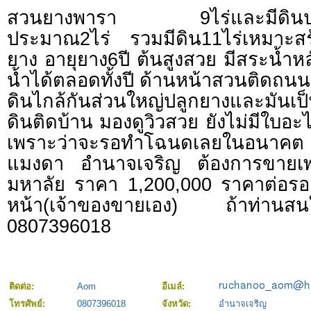
สวนยางพารา 9ไร่และมีดินปลูก
ประมาณ2ไร่ รวมมีดิน11ไร่เหมาะสร้
ยาง อายุยาง6ปี ต้นสูงสวย มีสระน้ำ
น้ำได้ตลอดทั้งปี ด้านหน้าสวนติดถ
ดินไกล้กันส่วนใหญ่ปลูกยางและมัน
ดินติดบ้าน มองดูวิวสวย ยังไม่มีใบอ
เพราะว่าจะรอทำโฉนดเลยในอนาคต อ
แมงดา อำนาจเจริญ ต้องการขายเพรา
มหาลัย ราคา 1,200,000 ราคาต่อรอง
หน้า(เจ้าของขายเอง) ถ้าท่านสนใจต
0807396018
ติดต่อ:
Aom
อีเมล์:
โทรศัพย์:
0807396018
จังหวัด:
อำนาจเจริญ