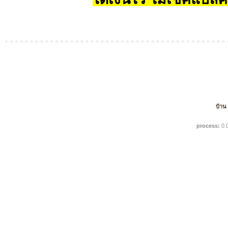
บ้าน
process:
0.