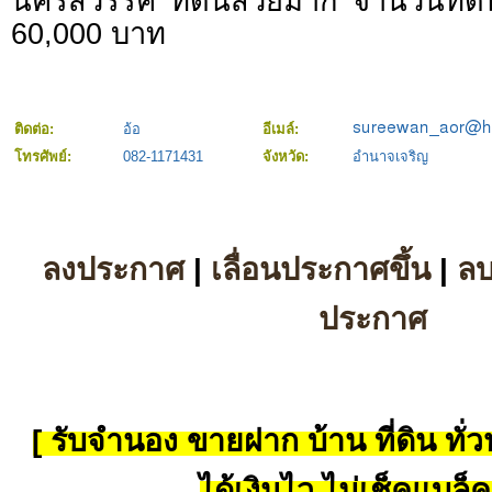
นครสวรรค์ ที่ดินสวยมาก จำนวนที่ดิ
60,000 บาท
ติดต่อ:
อ้อ
อีเมล์:
โทรศัพย์:
082-1171431
จังหวัด:
อำนาจเจริญ
ลงประกาศ
|
เลื่อนประกาศขึ้น
|
ล
ประกาศ
[ รับจำนอง ขายฝาก บ้าน ที่ดิน ทั่วป
ได้เงินไว ไม่เช็คแบล็ค