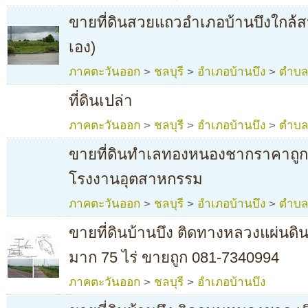
ขายที่ดินสวยแถวอำเภอบ้านบึงใกล้
เอง)
ภาคตะวันออก
>
ชลบุรี
>
อำเภอบ้านบึง
>
ตำบล
ที่ดินเปล่า
ภาคตะวันออก
>
ชลบุรี
>
อำเภอบ้านบึง
>
ตำบล
ขายที่ดินทำเลทองหนองชากราคาถูก
โรงงานอุตสาหกรรม
ภาคตะวันออก
>
ชลบุรี
>
อำเภอบ้านบึง
>
ตำบ
ขายที่ดินบ้านบึง ติดทางหลวงแผ่นดิ
มาก 75 ไร่ ขายถูก 081-7340994
ภาคตะวันออก
>
ชลบุรี
>
อำเภอบ้านบึง