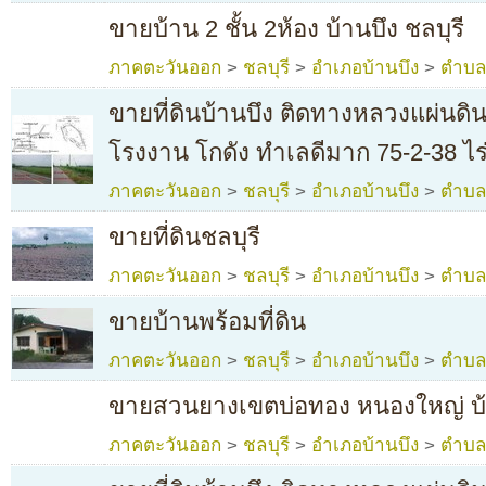
ขายบ้าน 2 ชั้น 2ห้อง บ้านบึง ชลบุรี
ภาคตะวันออก
>
ชลบุรี
>
อำเภอบ้านบึง
>
ตำบล
ขายที่ดินบ้านบึง ติดทางหลวงแผ่นดิ
โรงงาน โกดัง ทำเลดีมาก 75-2-38 ไร
ภาคตะวันออก
>
ชลบุรี
>
อำเภอบ้านบึง
>
ตำบล
ขายที่ดินชลบุรี
ภาคตะวันออก
>
ชลบุรี
>
อำเภอบ้านบึง
>
ตำบล
ขายบ้านพร้อมที่ดิน
ภาคตะวันออก
>
ชลบุรี
>
อำเภอบ้านบึง
>
ตำบล
ขายสวนยางเขตบ่อทอง หนองใหญ่ บ้
ภาคตะวันออก
>
ชลบุรี
>
อำเภอบ้านบึง
>
ตำบล