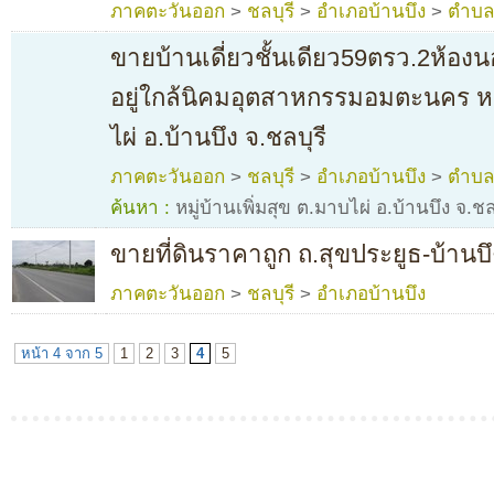
ภาคตะวันออก
>
ชลบุรี
>
อำเภอบ้านบึง
>
ตำบล
ขายบ้านเดี่ยวชั้นเดียว59ตรว.2ห้อง
อยู่ใกล้นิคมอุตสาหกรรมอมตะนคร หมู
ไผ่ อ.บ้านบึง จ.ชลบุรี
ภาคตะวันออก
>
ชลบุรี
>
อำเภอบ้านบึง
>
ตำบล
ค้นหา :
หมู่บ้านเพิ่มสุข ต.มาบไผ่ อ.บ้านบึง จ.ชล
ขายที่ดินราคาถูก ถ.สุขประยูธ-บ้านบึ
ภาคตะวันออก
>
ชลบุรี
>
อำเภอบ้านบึง
หน้า 4 จาก 5
1
2
3
4
5