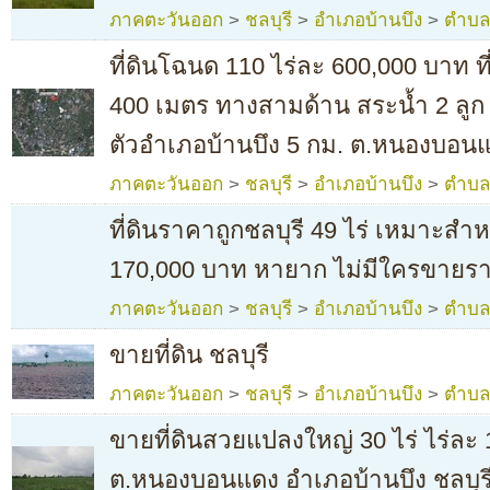
ภาคตะวันออก
>
ชลบุรี
>
อำเภอบ้านบึง
>
ตำบล
ที่ดินโฉนด 110 ไร่ละ 600,000 บาท ท
400 เมตร ทางสามด้าน สระน้ำ 2 ลูก
ตัวอำเภอบ้านบึง 5 กม. ต.หนองบอน
ภาคตะวันออก
>
ชลบุรี
>
อำเภอบ้านบึง
>
ตำบล
ที่ดินราคาถูกชลบุรี 49 ไร่ เหมาะสำ
170,000 บาท หายาก ไม่มีใครขายรา
ภาคตะวันออก
>
ชลบุรี
>
อำเภอบ้านบึง
>
ตำบล
ขายที่ดิน ชลบุรี
ภาคตะวันออก
>
ชลบุรี
>
อำเภอบ้านบึง
>
ตำบล
ขายที่ดินสวยแปลงใหญ่ 30 ไร่ ไร่ละ 
ต.หนองบอนแดง อำเภอบ้านบึง ชลบุร