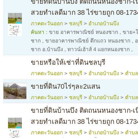
ขายที่ดินบ้านบึง ติดถนนหนองชาก-เน
สวยทำเลดีมาก 38 ไร่ขายถูก 08-173
ภาคตะวันออก
>
ชลบุรี
>
อำเภอบ้านบึง
ค้นหา :
ขาย อาคารพาณิชย์ หนองชาก
,
ขาย+ใ
ชาก
,
ขายอาคารพาณิชย์ ตึกแถว หนองชาก
,
อ
ชาก อ.บ้านบึง
,
ทาวน์เฮ้าส์ 4 แยกหนองชาก
,
ขายหรือให้เช่าที่ดินชลบุรี
ภาคตะวันออก
>
ชลบุรี
>
อำเภอบ้านบึง
>
ตำบล
ขายที่ดิน70ไร่ๆละ2แสน
ภาคตะวันออก
>
ชลบุรี
>
อำเภอบ้านบึง
>
ตำบล
ขายที่ดินบ้านบึง ติดถนนหนองชาก-เน
สวยทำเลดีมาก 38 ไร่ขายถูก 08-173
ภาคตะวันออก
>
ชลบุรี
>
อำเภอบ้านบึง
>
ตำบล