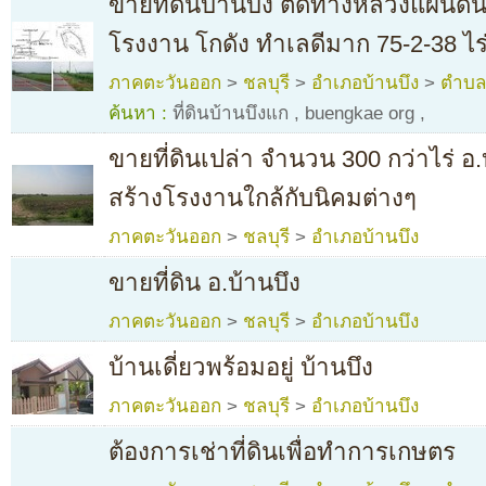
ขายที่ดินบ้านบึง ติดทางหลวงแผ่นดิ
โรงงาน โกดัง ทำเลดีมาก 75-2-38 ไร
ภาคตะวันออก
>
ชลบุรี
>
อำเภอบ้านบึง
>
ตำบล
ค้นหา :
ที่ดินบ้านบึงแก
,
buengkae org
,
ขายที่ดินเปล่า จำนวน 300 กว่าไร่ อ
สร้างโรงงานใกล้กับนิคมต่างๆ
ภาคตะวันออก
>
ชลบุรี
>
อำเภอบ้านบึง
ขายที่ดิน อ.บ้านบึง
ภาคตะวันออก
>
ชลบุรี
>
อำเภอบ้านบึง
บ้านเดี่ยวพร้อมอยู่ บ้านบึง
ภาคตะวันออก
>
ชลบุรี
>
อำเภอบ้านบึง
ต้องการเช่าที่ดินเพื่อทำการเกษตร