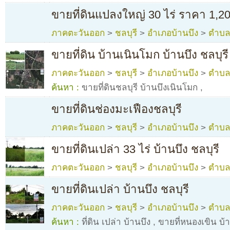
ขายที่ดินแปลงใหญ่ 30 ไร่ ราคา 1,2
ภาคตะวันออก
>
ชลบุรี
>
อำเภอบ้านบึง
>
ตำบล
ขายที่ดิน บ้านเนินโมก บ้านบึง ชลบุรี
ภาคตะวันออก
>
ชลบุรี
>
อำเภอบ้านบึง
>
ตำบล
ค้นหา :
ขายที่ดินชลบุรี บ้านบึงเนินโมก
,
ขายที่ดินช่องมะเฟืองชลบุรี
ภาคตะวันออก
>
ชลบุรี
>
อำเภอบ้านบึง
>
ตำบล
ขายที่ดินเปล่า 33 ไร่ บ้านบึง ชลบุรี
ภาคตะวันออก
>
ชลบุรี
>
อำเภอบ้านบึง
>
ตำบล
ขายที่ดินเปล่า บ้านบึง ชลบุรี
ภาคตะวันออก
>
ชลบุรี
>
อำเภอบ้านบึง
>
ตำบล
ค้นหา :
ที่ดิน เปล่า บ้านบึง
,
ขายที่หนองเขิน บ้า