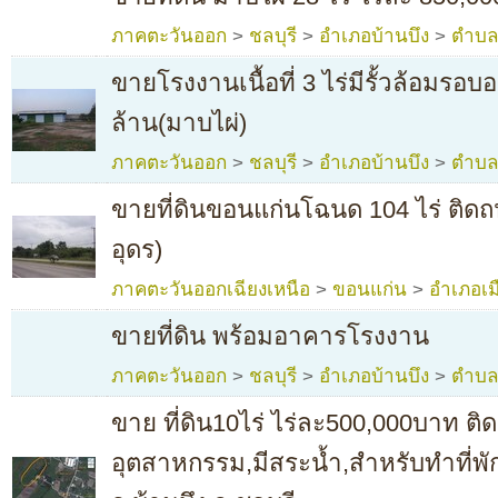
ภาคตะวันออก
>
ชลบุรี
>
อำเภอบ้านบึง
>
ตำบล
ขายโรงงานเนื้อที่ 3 ไร่มีรั้วล้อมรอ
ล้าน(มาบไผ่)
ภาคตะวันออก
>
ชลบุรี
>
อำเภอบ้านบึง
>
ตำบล
ขายที่ดินขอนแก่นโฉนด 104 ไร่ ติด
อุดร)
ภาคตะวันออกเฉียงเหนือ
>
ขอนแก่น
>
อำเภอเม
ขายที่ดิน พร้อมอาคารโรงงาน
ภาคตะวันออก
>
ชลบุรี
>
อำเภอบ้านบึง
>
ตำบล
ขาย ที่ดิน10ไร่ ไร่ละ500,000บาท ต
อุตสาหกรรม,มีสระน้ำ,สำหรับทำที่พ