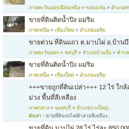
ภาคตะวันออกเฉียงเหนือ
>
ขอนแก่น
>
อำเภอหน
ขายที่ดินติดน้ำปิง แม่ริม
ภาคเหนือ
>
เชียงใหม่
>
อำเภอแม่ริม
ขายด่วน ที่ดินแถว ต.มาบไผ่ อ.บ้านบึ
ภาคตะวันออก
>
ชลบุรี
>
อำเภอบ้านบึง
>
ตำบล
ขายที่ดินติดน้ำปิง แม่ริม
ภาคเหนือ
>
เชียงใหม่
>
อำเภอแม่ริม
+++ขายถูกที่ดินเปล่า+++ 12 ไร่ ใกล
ม่วง พื้นที่สีเหลือง
ภาคกลาง
>
นนทบุรี
>
อำเภอบางใหญ่
ค้นหา :
ขายที่ดินรถไฟฟ้าสายสีเหลือง
,
ขายที่ดิน มาบไผ่ 28 ไร่ ไร่ละ 850,0