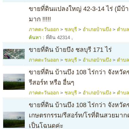
ขายที่ดินแปลงใหญ่ 42-3-14 ไร่ (มีบ้าน
มาก !!!!!
ภาคตะวันออก
>
ชลบุรี
>
อำเภอบ้านบึง
>
ตำบล
ค้นหา :
ที่ดิน 42314
,
ขายที่ดิน บ้ายบึง ชลบุรี 171 ไร่
ภาคตะวันออก
>
ชลบุรี
>
อำเภอบ้านบึง
>
ตำบล
ขายที่ดิน บ้านบึง 108 ไร่กว่า จังหว
รีสอร์ท หรือ อื่นๆ
ภาคตะวันออก
>
ชลบุรี
>
อำเภอบ้านบึง
>
ตำบล
ขายที่ดิน บ้านบึง 108 ไร่กว่า จังหวั
เกษตรกรรม/รีสอร์ท/โรที่ดินสวยมากค่ะ
เป็นโฉนดค่ะ