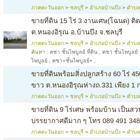
ภาคตะวันออก
>
ชลบุรี
>
อำเภอบ้านบึง
>
ตำบล
ขายที่ดิน 15 ไร่ 3 งานเศษ(โฉนด) ต
ต.หนองอิรุณ อ.บ้านบึง จ.ชลบุรี
ภาคตะวันออก
>
ชลบุรี
>
อำเภอบ้านบึง
>
ตำบล
ค้นหา :
คชา ชั้นไพบูลย์ ที่ดิน
,
คชา ชั้นไพบูลย์
ไพบูลย์
,
คชา+ชั้นไพบูลย์+
,
ขายที่ดินพร้อมสิ่งปลูกสร้าง 60 ไร่ 4
ขาว ต.หนองอิรุณห่างถ.331 เพียง 1
ภาคตะวันออก
>
ชลบุรี
>
อำเภอบ้านบึง
>
ตำบล
ขายที่ดิน 9 ไร่เศษ พร้อมบ้าน เป็นสว
บรรยากาศดีมาก ๆ โทร 089 491 34
ภาคตะวันออก
>
ชลบุรี
>
อำเภอบ้านบึง
>
ตำบล