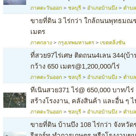
ภาคตะวันออก
>
ชลบุรี
>
อำเภอบ้านบึง
>
ตำบล
ขายที่ดิน 3 ไร่กว่า ใกล้ถนนพุทธม
เมตร
ภาคกลาง
>
กรุงเทพมหานคร
>
เขตตลิ่งชัน
ที่สวย97ไร่เศษ ติดถนน4เลน 344(บ้
กว้าง 650 เมตร@1,200,000/ไร่
ภาคตะวันออก
>
ชลบุรี
>
อำเภอบ้านบึง
>
ตำบล
ทีเนินสวย371 ไร่@ 650,000 บาท/ไร
สร้างโรงงาน, คลังสินค้า และอื่น ๆ
ภาคตะวันออก
>
ชลบุรี
>
อำเภอบ้านบึง
>
ตำบล
ขายที่ดิน บ้านบึง 108 ไร่กว่า จังหว
รีสอร์ท ทำการเกษตร หรือโรงงานขนา