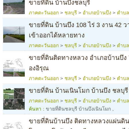
ขายที่ดิน บ้านบึงชลบุรี
ภาคตะวันออก
>
ชลบุรี
>
อำเภอบ้านบึง
>
ตำบล
ขายที่ดิน บ้านบึง 108 ไร่ 3 งาน 42 ว
เข้าออกได้หลายทาง
ภาคตะวันออก
>
ชลบุรี
>
อำเภอบ้านบึง
>
ตำบล
ขายที่ดินติดทางหลวง อำเภอบ้านบึง 
องอิรุณ
ภาคตะวันออก
>
ชลบุรี
>
อำเภอบ้านบึง
>
ตำบล
ขายที่ดิน บ้านเนินโมก บ้านบึง ชลบุรี
ภาคตะวันออก
>
ชลบุรี
>
อำเภอบ้านบึง
>
ตำบล
ค้นหา :
ขายที่ดินชลบุรี บ้านบึงเนินโมก
,
ขายที่ดินบ้านบึง ติดทางหลวงแผ่นดิ