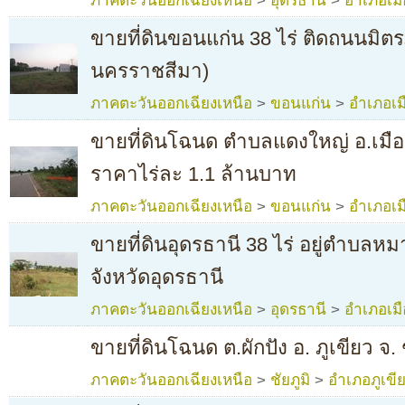
ภาคตะวันออกเฉียงเหนือ
>
อุดรธานี
>
อำเภอเมื
ขายที่ดินขอนแก่น 38 ไร่ ติดถนนมิต
นครราชสีมา)
ภาคตะวันออกเฉียงเหนือ
>
ขอนแก่น
>
อำเภอเม
ขายที่ดินโฉนด ตำบลแดงใหญ่ อ.เมือง
ราคาไร่ละ 1.1 ล้านบาท
ภาคตะวันออกเฉียงเหนือ
>
ขอนแก่น
>
อำเภอเม
ขายที่ดินอุดรธานี 38 ไร่ อยู่ตำบลห
จังหวัดอุดรธานี
ภาคตะวันออกเฉียงเหนือ
>
อุดรธานี
>
อำเภอเมื
ขายที่ดินโฉนด ต.ผักปัง อ. ภูเขียว จ. ช
ภาคตะวันออกเฉียงเหนือ
>
ชัยภูมิ
>
อำเภอภูเขี