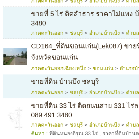
ภาคตะวันออก
>
ชลบุรี
>
อำเภอบ้านบึง
>
ตำบล
ขายที่ 5 ไร่ ติดลำธาร ราคาไม่แพง บ
3480
ภาคตะวันออก
>
ชลบุรี
>
อำเภอบ้านบึง
>
ตำบล
CD164_ที่ดินขอนแก่น(Lek087) ขายที
จังหวัดขอนแก่น
ภาคตะวันออกเฉียงเหนือ
>
ขอนแก่น
>
อำเภอบ้
ขายที่ดิน บ้านบึง ชลบุรี
ภาคตะวันออก
>
ชลบุรี
>
อำเภอบ้านบึง
>
ตำบล
ขายที่ดิน 33 ไร่ ติดถนนสาย 331 ไร
089 491 3480
ภาคตะวันออก
>
ชลบุรี
>
อำเภอบ้านบึง
>
ตำบล
ค้นหา :
ที่ดินหนองอิรุณ 33 ไร่
,
ราคาที่ดินบ้า