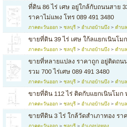
ที่ดิน 86 ไร่ เศษ อยู่ใกล้กับถนนสา
ราคาไม่แพง โทร 089 491 3480
ภาคตะวันออก
>
ชลบุรี
>
อำเภอบ้านบึง
>
ตำบล
ขายที่ดิน 39 ไร่ เศษ ใก้ลแยกเนินโม
ภาคตะวันออก
>
ชลบุรี
>
อำเภอบ้านบึง
>
ตำบล
ขายที่หลายแปลง ราคาถูก อยู่ติดถน
รวม 700 ไร่เศษ 089 491 3480
ภาคตะวันออก
>
ชลบุรี
>
อำเภอบ้านบึง
>
ตำบล
ขายที่ดิน 112 ไร่ ติดกับแยกเนินโมก
ภาคตะวันออก
>
ชลบุรี
>
อำเภอบ้านบึง
>
ตำบล
ขายทีดิน 3 ไร่ ใกล้วัดสำเภาทอง รา
ภาคตะวันออก
>
ชลบุรี
>
อำเภอบ่อทอง