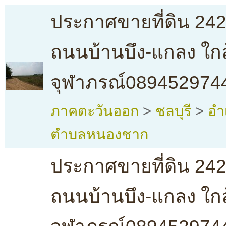
ประกาศขายที่ดิน 242.
ถนนบ้านบึง-แกลง ใกล
จุฬาภรณ์089452974
ภาคตะวันออก
>
ชลบุรี
>
อำ
ตำบลหนองชาก
ประกาศขายที่ดิน 242.
ถนนบ้านบึง-แกลง ใกล