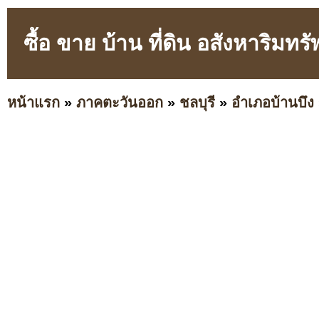
ซื้อ ขาย บ้าน ที่ดิน อสังหาริม
หน้าแรก
»
ภาคตะวันออก
»
ชลบุรี
»
อำเภอบ้านบึง