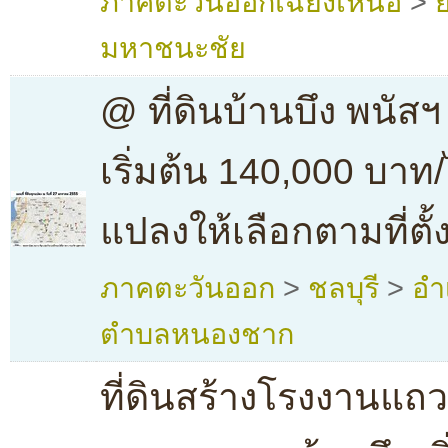
ภาคตะวันออกเฉียงเหนือ
>
มหาชนะชัย
@ ที่ดินบ้านบึง พนัส
เริ่มต้น 140,000 บาท/
แปลงให้เลือกตามที่ตั
ภาคตะวันออก
>
ชลบุรี
>
อำ
ตำบลหนองชาก
ที่ดินสร้างโรงงานแ