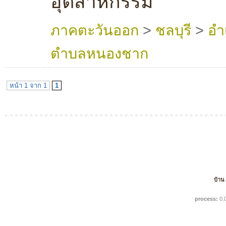
อุตสาหกรรม
ภาคตะวันออก
>
ชลบุรี
>
อำ
ตำบลหนองชาก
หน้า 1 จาก 1
1
บ้าน
process:
0.