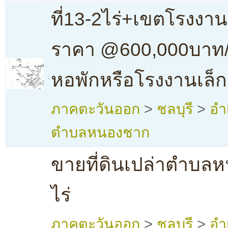
ที่13-2ไร่+เขตโรงง
ราคา @600,000บาท/ไ
หอพักหรือโรงงานเล็ก
ภาคตะวันออก
>
ชลบุรี
>
อำ
ตำบลหนองชาก
ขายที่ดินเปล่าตำบล
ไร่
ภาคตะวันออก
>
ชลบุรี
>
อำ