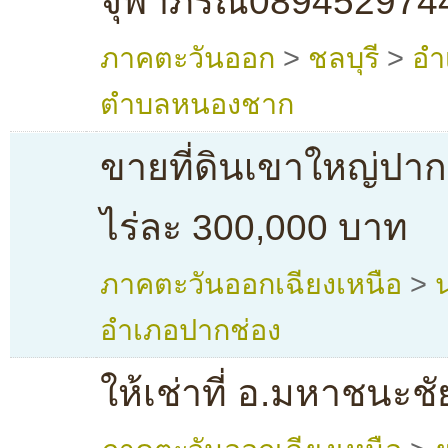
จุฬาภรณ์089452974
ภาคตะวันออก
>
ชลบุรี
>
อำ
ตำบลหนองชาก
ขายที่ดินเขาใหญ่ปากช
ไร่ละ 300,000 บาท
ภาคตะวันออกเฉียงเหนือ
>
อำเภอปากช่อง
ให้เช่าที่ อ.มหาชนะช