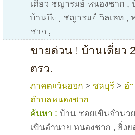
เดี่ยว ชญารมย์ หนองชาก
,
บ้านบึง
,
ชญารมย์ วิลเลท
,
ชาก
,
ขายด่วน ! บ้านเดี่ยว 2
ตรว.
ภาคตะวันออก
>
ชลบุรี
>
อำ
ตำบลหนองชาก
ค้นหา :
บ้าน ซอยเขินอำนว
เขินอำนวย หนองชาก
,
ยิ่ง