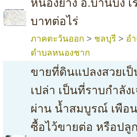
หนองยาง อ.บ้านบึง เร
บาทต่อไร่
ภาคตะวันออก
>
ชลบุรี
>
อำ
ตำบลหนองชาก
ขายที่ดินแปลงสวยเป็
เปล่า เป็นที่ราบกำลัง
ผ่าน น้ำสมบูรณ์ เพือนบ
ซื้อไว้ขายต่อ หรือปล