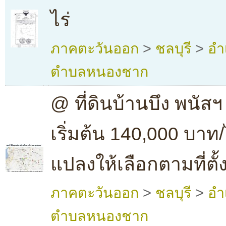
ไร่
ภาคตะวันออก
>
ชลบุรี
>
อำ
ตำบลหนองชาก
@ ที่ดินบ้านบึง พนัส
เริ่มต้น 140,000 บาท/
แปลงให้เลือกตามที่ตั
ภาคตะวันออก
>
ชลบุรี
>
อำ
ตำบลหนองชาก