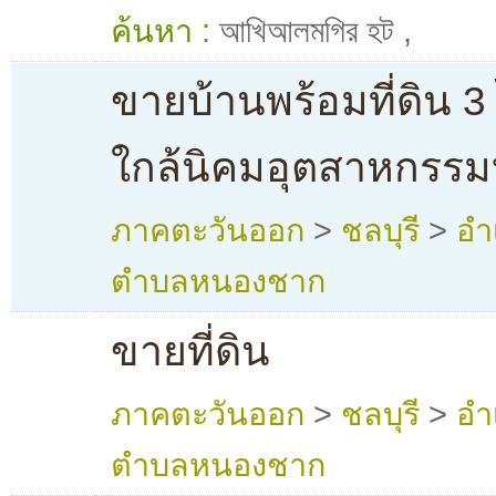
ค้นหา :
আখিআলমগির হট
,
ขายบ้านพร้อมที่ดิน 3 
ใกล้นิคมอุตสาหกรรมบ
ภาคตะวันออก
>
ชลบุรี
>
อำ
ตำบลหนองชาก
ขายที่ดิน
ภาคตะวันออก
>
ชลบุรี
>
อำ
ตำบลหนองชาก