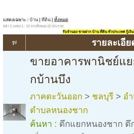
แสดงเฉพาะ
:
บ้าน
|
ที่ดิน
|
ทั้งหมด
หน้า 1 แสดง 1 - 22 จากทั้งหมด 22 ประกาศ
รับจำนอง ขายฝาก บ้าน ที่ดิน ทั่วประเทศ กู้เงิน
รายละเอีย
รูป
ขายอาคารพานิชย์แ
กบ้านบึง
ภาคตะวันออก
>
ชลบุรี
>
อำ
ตำบลหนองชาก
ค้นหา :
ตึกแยกหนองชาก ตึก