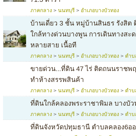
ภาคกลาง
>
นนทบุรี
>
อำเภอบางบัวทอง
บ้านเดี่ยว 3 ชั้น หมู่บ้านสินธร รังสิ
ใกล้ทางด่วนบางพูน การเดินทางสะ
หลายสาย เนื้อที
ภาคกลาง
>
นนทบุรี
>
อำเภอบางบัวทอง
>
ตำบ
ขายด่วน...ที่ดิน 47 ไร่ ติดถนนราช
ทำห้างสรรพสินค้า
ภาคกลาง
>
นนทบุรี
>
อำเภอบางบัวทอง
>
ตำบ
ที่ดินใกล้คลองพระราชาพิมล บางบัวท
ภาคกลาง
>
นนทบุรี
>
อำเภอบางบัวทอง
>
ตำบ
ที่ดินจังหวัดปทุมธานี ตำบลคลอง6อ