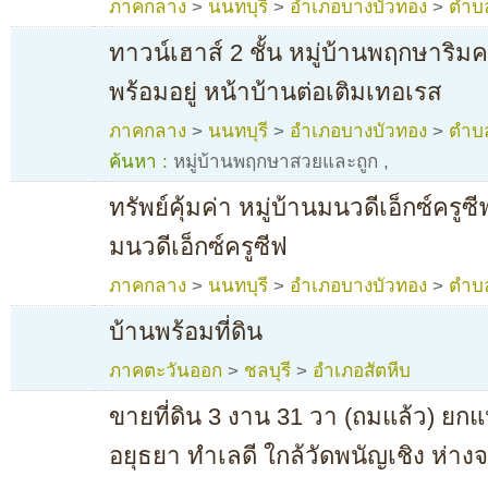
ภาคกลาง
>
นนทบุรี
>
อำเภอบางบัวทอง
>
ตำบ
ทาวน์เฮาส์ 2 ชั้น หมู่บ้านพฤกษาริม
พร้อมอยู่ หน้าบ้านต่อเติมเทอเรส
ภาคกลาง
>
นนทบุรี
>
อำเภอบางบัวทอง
>
ตำบ
ค้นหา :
หมู่บ้านพฤกษาสวยและถูก
,
ทรัพย์คุ้มค่า หมู่บ้านมนวดีเอ็กซ์ครูซีฟ
มนวดีเอ็กซ์ครูซีฟ
ภาคกลาง
>
นนทบุรี
>
อำเภอบางบัวทอง
>
ตำบ
บ้านพร้อมที่ดิน
ภาคตะวันออก
>
ชลบุรี
>
อำเภอสัตหีบ
ขายที่ดิน 3 งาน 31 วา (ถมแล้ว) ยกแป
อยุธยา ทำเลดี ใกล้วัดพนัญเชิง ห่า