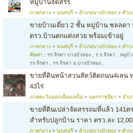
หมู่บ้านจัดสรร
ภาคกลาง
>
นนทบุรี
>
อำเภอบางบัวทอง
>
ตำบ
ขายบ้านเดี่ยว 2 ชั้น หมู่บ้าน ชลลด
ตรว.บ้านตกแต่งสวย พร้อมเข้าอยู่
ภาคกลาง
>
นนทบุรี
>
อำเภอบางบัวทอง
>
ตำบ
ค้นหา :
รร.จิรดา บางบัวทอง
,
ร.ร.จิรดา
,
หมู่บ
รร.จิรดา
,
รร.จิรดา อ.บางบัวทอง
,
ขายที่ดินหน้าสวนสัตว์ติดถนน4เลน ห
43ไร่
ภาคตะวันออกเฉียงเหนือ
>
นครราชสีมา
>
อำเภ
ขายที่ดินเปล่าจัดสรรถมที่แล้ว 141ต
สำหรับปลูกบ้าน ราคา ตรว.ละ 12,00
ภาคกลาง
>
นนทบุรี
>
อำเภอบางบัวทอง
>
ตำบ