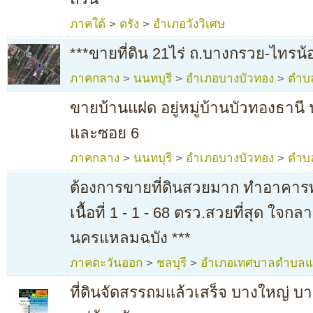
ภาคใต้
>
ตรัง
>
อำเภอวังวิเศษ
***ขายที่ดิน 21ไร่ ถ.บางกรวย-ไทรน
ภาคกลาง
>
นนทบุรี
>
อำเภอบางบัวทอง
>
ตำบ
ขายบ้านแฝด อยู่หมู่บ้านบัวทองธานี
และซอย 6
ภาคกลาง
>
นนทบุรี
>
อำเภอบางบัวทอง
>
ตำบ
ต้องการขายที่ดินสวยมาก ทำอาคารพ
เนื้อที่ 1 - 1 - 68 ตรว.สวยที่สุด ใจ
นครแหลมฉบัง ***
ภาคตะวันออก
>
ชลบุรี
>
อำเภอเทศบาลตำบลแ
ที่ดินจัดสรรถมแล้วเสร็จ บางใหญ่ บ