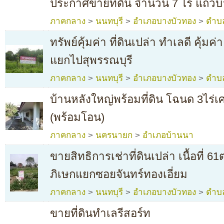
ประกาศขายที่ดิน จำนวน 7 ไร่ แถวบ
ภาคกลาง
>
นนทบุรี
>
อำเภอบางบัวทอง
>
ตำบ
ทรัพย์คุ้มค่า ที่ดินเปล่า ทำเลดี คุ้
แยกไปสุพรรณบุรี
ภาคกลาง
>
นนทบุรี
>
อำเภอบางบัวทอง
>
ตำบ
บ้านหลังใหญ่พร้อมที่ดิน โฉนด 3ไร่
(พร้อมโอน)
ภาคกลาง
>
นครนายก
>
อำเภอบ้านนา
ขายสิทธิการเช่าที่ดินเปล่า เนื้อที
ภิเษกแยกซอยจันทร์ทองเอี่ยม
ภาคกลาง
>
นนทบุรี
>
อำเภอบางบัวทอง
>
ตำบ
ขายที่ดินทำเลรีสอร์ท