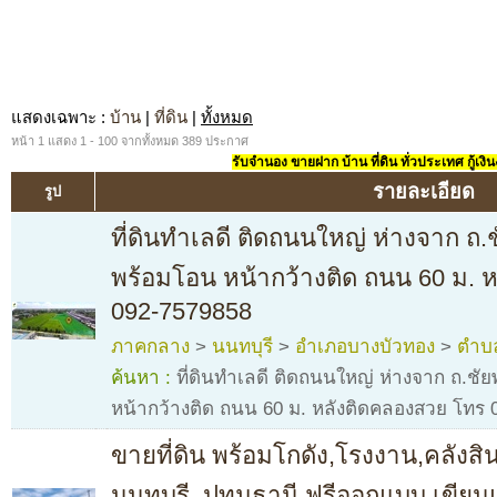
แสดงเฉพาะ
:
บ้าน
|
ที่ดิน
|
ทั้งหมด
หน้า 1 แสดง 1 - 100 จากทั้งหมด 389 ประกาศ
รับจำนอง ขายฝาก บ้าน ที่ดิน ทั่วประเทศ กู้เงิน
รายละเอียด
รูป
ที่ดินทำเลดี ติดถนนใหญ่ ห่างจาก ถ.ช
พร้อมโอน หน้ากว้างติด ถนน 60 ม. 
092-7579858
ภาคกลาง
>
นนทบุรี
>
อำเภอบางบัวทอง
>
ตำบ
ค้นหา :
ที่ดินทำเลดี ติดถนนใหญ่ ห่างจาก ถ.ชัย
หน้ากว้างติด ถนน 60 ม. หลังติดคลองสวย โทร
ขายที่ดิน พร้อมโกดัง,โรงงาน,คลังสิ
นนทบุรี, ปทุมธานี ฟรีออกแบบ เขีย