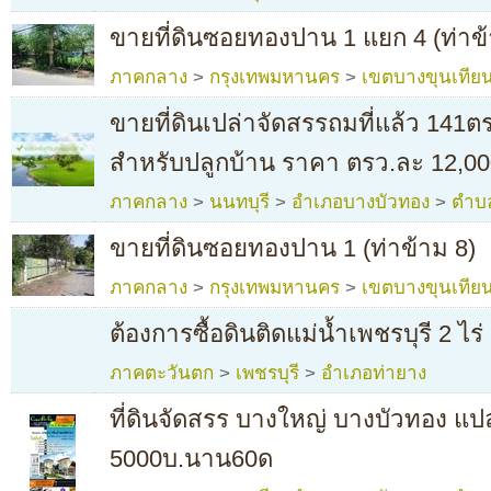
ขายที่ดินซอยทองปาน 1 แยก 4 (ท่าข้
ภาคกลาง
>
กรุงเทพมหานคร
>
เขตบางขุนเทีย
ขายที่ดินเปล่าจัดสรรถมที่แล้ว 141ต
สำหรับปลูกบ้าน ราคา ตรว.ละ 12,0
ภาคกลาง
>
นนทบุรี
>
อำเภอบางบัวทอง
>
ตำบ
ขายที่ดินซอยทองปาน 1 (ท่าข้าม 8)
ภาคกลาง
>
กรุงเทพมหานคร
>
เขตบางขุนเทีย
ต้องการซื้อดินติดแม่น้ำเพชรบุรี 2 ไร่
ภาคตะวันตก
>
เพชรบุรี
>
อำเภอท่ายาง
ที่ดินจัดสรร บางใหญ่ บางบัวทอง แป
5000บ.นาน60ด