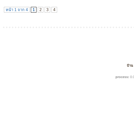
หน้า 1 จาก 4
1
2
3
4
บ้าน
process:
0.