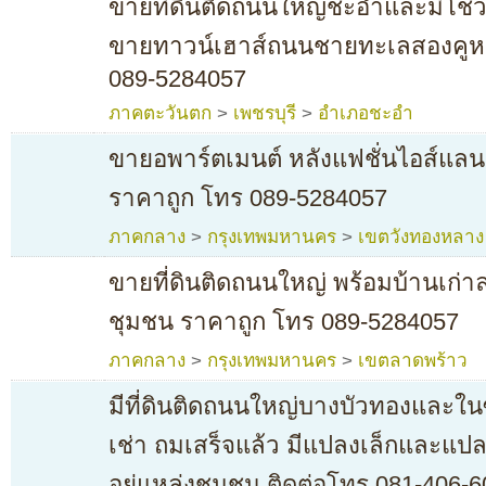
ขายที่ดินติดถนนใหญ่ชะอำและมีโชว์ร
ขายทาวน์เฮาส์ถนนชายทะเลสองคูหา
089-5284057
ภาคตะวันตก
>
เพชรบุรี
>
อำเภอชะอำ
ขายอพาร์ตเมนต์ หลังแฟชั่นไอส์แลนด
ราคาถูก โทร 089-5284057
ภาคกลาง
>
กรุงเทพมหานคร
>
เขตวังทองหลาง
ขายที่ดินติดถนนใหญ่ พร้อมบ้านเก่
ชุมชน ราคาถูก โทร 089-5284057
ภาคกลาง
>
กรุงเทพมหานคร
>
เขตลาดพร้าว
มีที่ดินติดถนนใหญ่บางบัวทองและใน
เช่า ถมเสร็จแล้ว มีแปลงเล็กและแป
อยู่แหล่งชุมชน ติดต่อโทร 081-406-