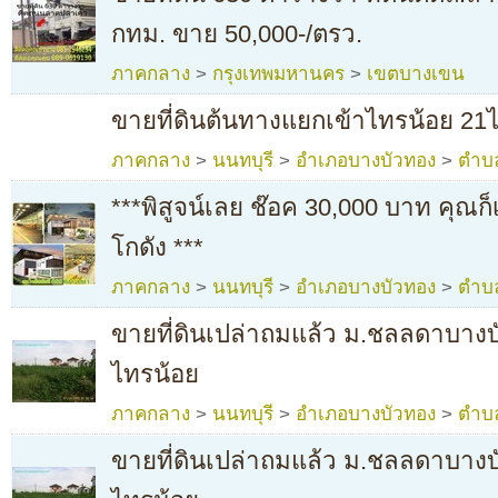
กทม. ขาย 50,000-/ตรว.
ภาคกลาง
>
กรุงเทพมหานคร
>
เขตบางเขน
ขายที่ดินต้นทางแยกเข้าไทรน้อย 21ไ
ภาคกลาง
>
นนทบุรี
>
อำเภอบางบัวทอง
>
ตำบ
***พิสูจน์เลย ช๊อค 30,000 บาท คุณก
โกดัง ***
ภาคกลาง
>
นนทบุรี
>
อำเภอบางบัวทอง
>
ตำบ
ขายที่ดินเปล่าถมแล้ว ม.ชลลดาบา
ไทรน้อย
ภาคกลาง
>
นนทบุรี
>
อำเภอบางบัวทอง
>
ตำบ
ขายที่ดินเปล่าถมแล้ว ม.ชลลดาบาง