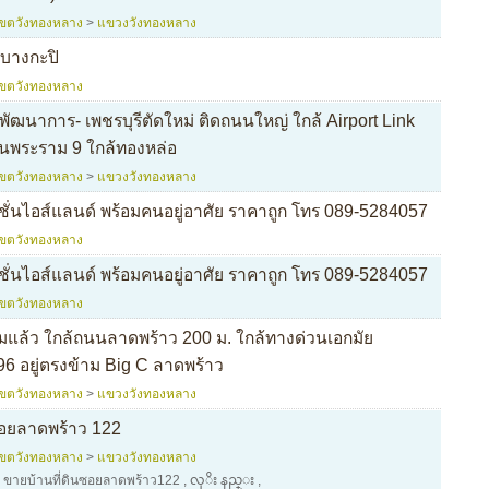
เขตวังทองหลาง
>
แขวงวังทองหลาง
์บางกะปิ
เขตวังทองหลาง
ัฒนาการ- เพชรบุรีตัดใหม่ ติดถนนใหญ่ ใกล้ Airport Link
นพระราม 9 ใกล้ทองหล่อ
เขตวังทองหลาง
>
แขวงวังทองหลาง
ั่นไอส์แลนด์ พร้อมคนอยู่อาศัย ราคาถูก โทร 089-5284057
เขตวังทองหลาง
ั่นไอส์แลนด์ พร้อมคนอยู่อาศัย ราคาถูก โทร 089-5284057
เขตวังทองหลาง
ถมแล้ว ใกล้ถนนลาดพร้าว 200 ม. ใกล้ทางด่วนเอกมัย
6 อยู่ตรงข้าม Big C ลาดพร้าว
เขตวังทองหลาง
>
แขวงวังทองหลาง
ซอยลาดพร้าว 122
เขตวังทองหลาง
>
แขวงวังทองหลาง
,
ขายบ้านที่ดินซอยลาดพร้าว122
,
လုိး နည္း
,