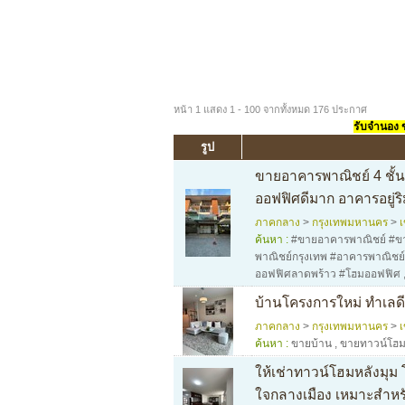
หน้า 1 แสดง 1 - 100 จากทั้งหมด 176 ประกาศ
รับจำนอง ขา
รูป
ขายอาคารพาณิชย์ 4 ชั้
ออฟฟิศดีมาก อาคารอยู่ร
ภาคกลาง
>
กรุงเทพมหานคร
>
ค้นหา :
#ขายอาคารพาณิชย์ #ขา
พาณิชย์กรุงเทพ #อาคารพาณิชย
ออฟฟิศลาดพร้าว #โฮมออฟฟิศ
บ้านโครงการใหม่ ทำเลดี
ภาคกลาง
>
กรุงเทพมหานคร
>
ค้นหา :
ขายบ้าน
,
ขายทาวน์โฮ
ให้เช่าทาวน์โฮมหลังมุม 
ใจกลางเมือง เหมาะสำหรั