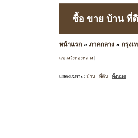
ซื้อ ขาย บ้าน ท
หน้าแรก
»
ภาคกลาง
»
กรุง
แขวงวังทองหลาง
|
แสดงเฉพาะ
:
บ้าน
|
ที่ดิน
|
ทั้งหมด