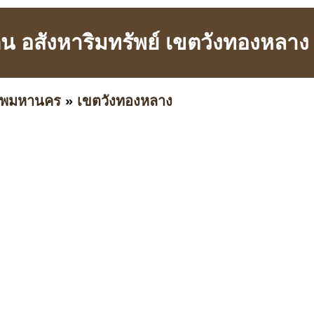
ี่ดิน อสังหาริมทรัพย์ เขตวังทองหล
เทพมหานคร
»
เขตวังทองหลาง