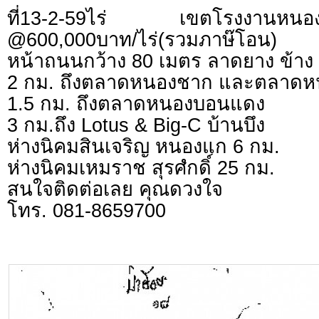
ที่13-2-59ไร่ เขตโรงงาน
@600,000บาท/ไร่(รวมภาษ๊โอน)
หน้าถนนกว้าง 80 เมตร ลาดยาง ข้าง
2 กม. ถึงตลาดหนองชาก และตลาดห
1.5 กม. ถึงตลาดหนองบอนแดง
3 กม.ถึง Lotus & Big-C บ้านบึง
ห่างนิคมสินเจริญ หนองแก 6 กม.
ห่างนิคมเหมราช สุรศํกดิ์ 25 กม.
สนใจติดต่อเลย คุณดวงใจ
โทร. 081-8659700