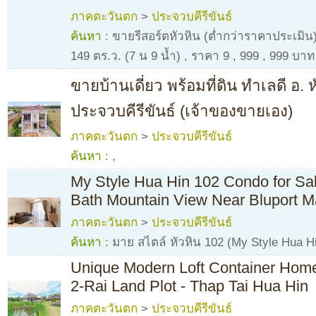
ภาคตะวันตก
>
ประจวบคีรีขันธ์
ค้นหา :
ขายรีสอร์ตหัวหิน (ต่ำกว่าราคาประเมิน) 
149 ตร.ว. (7 น 9 น้ำ)
,
ราคา 9
,
999
,
999 บาท
ขายบ้านเดี่ยว พร้อมที่ดิน ทำเลดี อ. ห
ประจวบคีรีขันธ์ (เจ้าของขายเอง)
ภาคตะวันตก
>
ประจวบคีรีขันธ์
ค้นหา :
,
My Style Hua Hin 102 Condo for Sa
Bath Mountain View Near Bluport M
ภาคตะวันตก
>
ประจวบคีรีขันธ์
ค้นหา :
มาย สไตล์ หัวหิน 102 (My Style Hua H
Unique Modern Loft Container Home
2-Rai Land Plot - Thap Tai Hua Hin
ภาคตะวันตก
>
ประจวบคีรีขันธ์