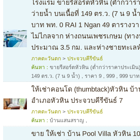
โรงแรม ขายรีสอร์ตหัวหิน (ต่ำกว่า
ว่ายน้ำ บนเนื้อที่ 149 ตร.ว. (7 น 9 น
บาท พท. 0 RAI 1 Ngan 49 ตาราง
ไม่ไกลจาก ห่างถนนเพชรเกษม (ทา
ประมาณ 3.5 กม. และห่างชายทะเลห
ภาคตะวันตก
>
ประจวบคีรีขันธ์
ค้นหา :
ขายรีสอร์ตหัวหิน (ต่ำกว่าราคาประเมิน) 
149 ตร.ว. (7 น 9 น้ำ)
,
ราคา 9
,
999
,
999 บาท
ให้เช่าคอนโด (thumbtack)หัวหิน บ
อำเภอหัวหิน ประจวบคีรีขันธ์ 7
ภาคตะวันตก
>
ประจวบคีรีขันธ์
ค้นหา :
บ้านแสนสราญ
,
ขาย ให้เช่า บ้าน Pool Villa หัวหิน 