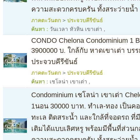
ความสะดวกครบครัน ทั้งสระว่ายน้ำ
ภาคตะวันตก
>
ประจวบคีรีขันธ์
ค้นหา :
วันเวลา หัวหิน เขาเต่า
,
CONDO Chelona Condominium 1 BR
3900000 บ. ใกล้กับ หาดเขาเต่า บร
ประจวบคีรีขันธ์
ภาคตะวันตก
>
ประจวบคีรีขันธ์
ค้นหา :
เชโลน่า เขาเต่า
,
Condominium เชโลน่า เขาเต่า Che
1นอน 30000 บาท. ทำเล-ทอง เป็นคอน
ทะเล ติดสระน้ำ และใกล้ที่จอดรถ ที่
เติมได้แบบเลิศหรู พร้อมมีพื้นที่ส่ว
ความสะดวกครบครัน ทั้งสระว่ายน้ำ 