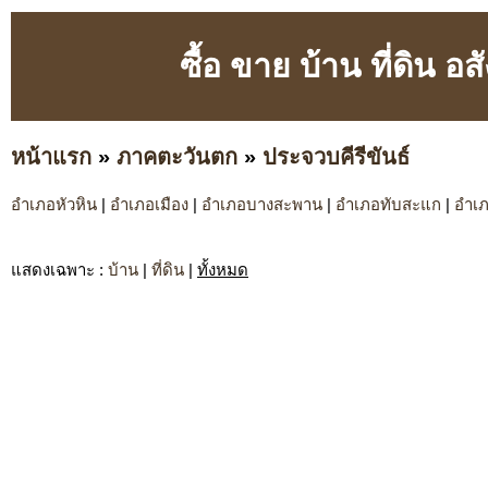
ซื้อ ขาย บ้าน ที่ดิน อ
หน้าแรก
»
ภาคตะวันตก
»
ประจวบคีรีขันธ์
อำเภอหัวหิน
|
อำเภอเมือง
|
อำเภอบางสะพาน
|
อำเภอทับสะแก
|
อำเภ
แสดงเฉพาะ
:
บ้าน
|
ที่ดิน
|
ทั้งหมด