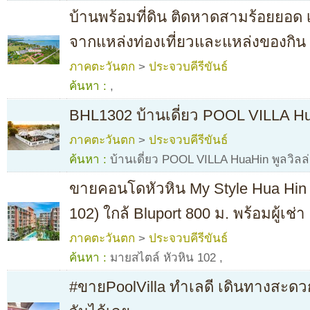
บ้านพร้อมที่ดิน ติดหาดสามร้อยยอด 
จากแหล่งท่องเที่ยวและแหล่งของกิน
ภาคตะวันตก
>
ประจวบคีรีขันธ์
ค้นหา :
,
BHL1302 บ้านเดี่ยว POOL VILLA Hua
ภาคตะวันตก
>
ประจวบคีรีขันธ์
ค้นหา :
บ้านเดี่ยว POOL VILLA HuaHin พูลวิลล่
ขายคอนโดหัวหิน My Style Hua Hin 
102) ใกล้ Bluport 800 ม. พร้อมผู้เช่า
ภาคตะวันตก
>
ประจวบคีรีขันธ์
ค้นหา :
มายสไตล์ หัวหิน 102
,
#ขายPoolVilla ทำเลดี เดินทางสะดว