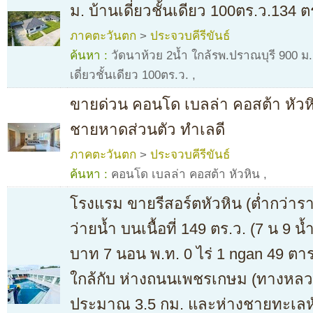
ม. บ้านเดี่ยวชั้นเดียว 100ตร.ว.134 
ภาคตะวันตก
>
ประจวบคีรีขันธ์
ค้นหา :
วัดนาห้วย 2น้ำ ใกล้รพ.ปราณบุรี 900 ม
เดี่ยวชั้นเดียว 100ตร.ว.
,
ขายด่วน คอนโด เบลล่า คอสต้า หัวหิ
ชายหาดส่วนตัว ทำเลดี
ภาคตะวันตก
>
ประจวบคีรีขันธ์
ค้นหา :
คอนโด เบลล่า คอสต้า หัวหิน
,
โรงแรม ขายรีสอร์ตหัวหิน (ต่ำกว่า
ว่ายน้ำ บนเนื้อที่ 149 ตร.ว. (7 น 9 น
บาท 7 นอน พ.ท. 0 ไร่ 1 ngan 49 ต
ใกล้กับ ห่างถนนเพชรเกษม (ทางหล
ประมาณ 3.5 กม. และห่างชายทะเลห