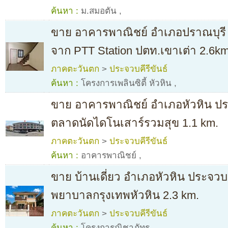
ค้นหา :
ม.สมอตัน
,
ขาย อาคารพาณิชย์ อำเภอปราณบุรี ป
จาก PTT Station ปตท.เขาเต่า 2.6km
ภาคตะวันตก
>
ประจวบคีรีขันธ์
ค้นหา :
โครงการเพลินซิตี้ หัวหิน
,
ขาย อาคารพาณิชย์ อำเภอหัวหิน ประ
ตลาดนัดไดโนเสาร์รวมสุข 1.1 km.
ภาคตะวันตก
>
ประจวบคีรีขันธ์
ค้นหา :
อาคารพาณิชย์
,
ขาย บ้านเดี่ยว อำเภอหัวหิน ประจวบค
พยาบาลกรุงเทพหัวหิน 2.3 km.
ภาคตะวันตก
>
ประจวบคีรีขันธ์
ค้นหา :
โครงการณิชาภัทร
,