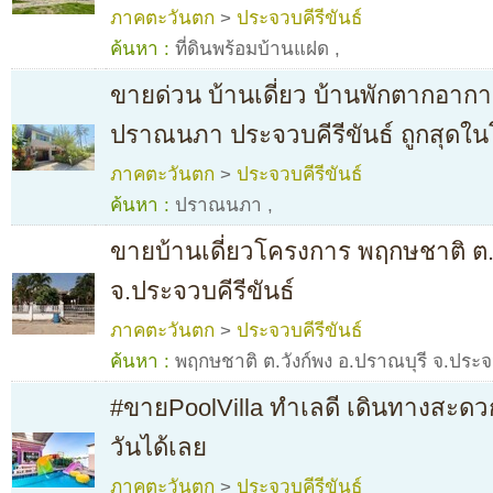
ภาคตะวันตก
>
ประจวบคีรีขันธ์
ค้นหา :
ที่ดินพร้อมบ้านแฝด
,
ขายด่วน บ้านเดี่ยว บ้านพักตากอาก
ปราณนภา ประจวบคีรีขันธ์ ถูกสุดใ
ภาคตะวันตก
>
ประจวบคีรีขันธ์
ค้นหา :
ปราณนภา
,
ขายบ้านเดี่ยวโครงการ พฤกษชาติ ต.ว
จ.ประจวบคีรีขันธ์
ภาคตะวันตก
>
ประจวบคีรีขันธ์
ค้นหา :
พฤกษชาติ ต.วังก์พง อ.ปราณบุรี จ.ประจว
#ขายPoolVilla ทำเลดี เดินทางสะดว
วันได้เลย
ภาคตะวันตก
>
ประจวบคีรีขันธ์