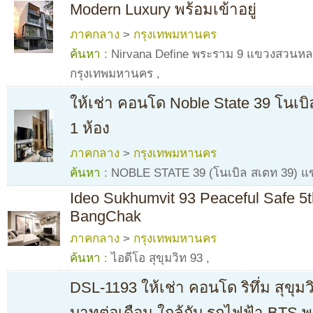
Modern Luxury พร้อมเข้าอยู่
ภาคกลาง
>
กรุงเทพมหานคร
ค้นหา :
Nirvana Define พระราม 9 แขวงสวนห
กรุงเทพมหานคร
,
ให้เช่า คอนโด Noble State 39 โนเบิ
1 ห้อง
ภาคกลาง
>
กรุงเทพมหานคร
ค้นหา :
NOBLE STATE 39 (โนเบิล สเตท 39) แ
Ideo Sukhumvit 93 Peaceful Safe 5
BangChak
ภาคกลาง
>
กรุงเทพมหานคร
ค้นหา :
ไอดีโอ สุขุมวิท 93
,
DSL-1193 ให้เช่า คอนโด ริทึ่ม สุขุมวิ
บาทต่อเดือน ใกล้กับ รถไฟฟ้า BTS 