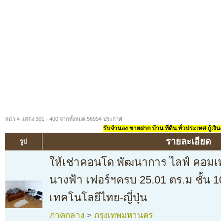
หน้า 4 แสดง 301 - 400 จากทั้งหมด 56994 ประกาศ
รับจำนอง ขายฝาก บ้าน ที่ดิน ทั่วประเทศ กู้เงิน
รายละเอียด
รูป
ให้เช่าคอนโด พัฒนาการ ไลฟ์ คอมเ
นางฟ้า เฟอร์ฯครบ 25.01 ตร.ม ชั้น 1
เทคโนโลยีไทย-ญี่ปุ่น
ภาคกลาง
>
กรุงเทพมหานคร