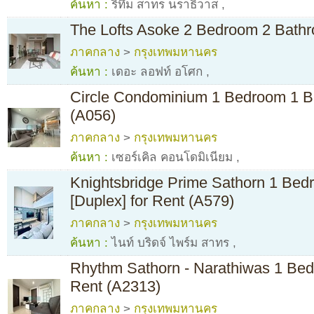
ค้นหา :
ริทึ่ม สาทร นราธิวาส
,
The Lofts Asoke 2 Bedroom 2 Bathr
ภาคกลาง
>
กรุงเทพมหานคร
ค้นหา :
เดอะ ลอฟท์ อโศก
,
Circle Condominium 1 Bedroom 1 B
(A056)
ภาคกลาง
>
กรุงเทพมหานคร
ค้นหา :
เซอร์เคิล คอนโดมิเนียม
,
Knightsbridge Prime Sathorn 1 Be
[Duplex] for Rent (A579)
ภาคกลาง
>
กรุงเทพมหานคร
ค้นหา :
ไนท์ บริดจ์ ไพร์ม สาทร
,
Rhythm Sathorn - Narathiwas 1 Bed
Rent (A2313)
ภาคกลาง
>
กรุงเทพมหานคร