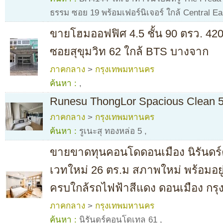
ธรรม ซอย 19 พร้อมเฟอร์นิเจอร์ ใกล้ Central E
ขายโฮมออฟฟิศ 4.5 ชั้น 90 ตรว. 420
ซอยสุขุมวิท 62 ใกล้ BTS บางจาก
ภาคกลาง
>
กรุงเทพมหานคร
ค้นหา :
,
Runesu ThongLor Spacious Clean 5
ภาคกลาง
>
กรุงเทพมหานคร
ค้นหา :
รูเนะสุ ทองหล่อ 5
,
ขายขาดทุนคอนโดดอนเมือง นิรันดร์
เวทใหม่ 26 ตร.ม สภาพใหม่ พร้อมอยู่ท
ครบใกล้รถไฟฟ้าสีแดง ดอนเมือง กรุ
ภาคกลาง
>
กรุงเทพมหานคร
ค้นหา :
นิรันดร์คอนโดเทล 61
,