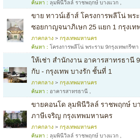
ค้นหา :
ลุมพินีวิลล์ ราชพฤกษ์ บางแวก
,
ขาย ทาวน์เฮ้าส์ โครงการพลีโน่ พร
ซอยกาญจนาภิเษก 25 แยก 1 กรุงเ
ภาคกลาง
>
กรุงเทพมหานคร
ค้นหา :
โครงการพลีโน่ พระราม 9กรุงเทพกรีฑา
ให้เช่า สำนักงาน อาคารสาทรธานี 9
กับ - กรุงเทพ บางรัก ชั้นที่ 1
ภาคกลาง
>
กรุงเทพมหานคร
ค้นหา :
อาคารสาทรธานี
,
ขายคอนโด ลุมพินีวิลล์ ราชพฤกษ์
ภาษีเจริญ กรุงเทพมหานคร
ภาคกลาง
>
กรุงเทพมหานคร
ค้นหา :
ลุมพินีวิลล์ ราชพฤกษ์ บางแวก
,