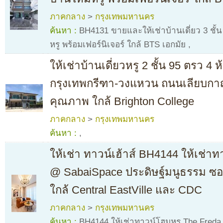
ภาคกลาง
>
กรุงเทพมหานคร
ค้นหา :
BH4131 ขายและให้เช่าบ้านเดี่ยว 3 ชั้น 
หรู พร้อมเฟอร์นิเจอร์ ใกล้ BTS เอกมัย
,
ให้เช่าบ้านเดี่ยวหรู 2 ชั้น 95 ตรว 
กรุงเทพกรีฑา-วงแหวน ถนนเลียบกา
คุณภาพ ใกล้ Brighton College
ภาคกลาง
>
กรุงเทพมหานคร
ค้นหา :
,
ให้เช่า ทาวน์เฮ้าส์ BH4144 ให้เช่า
@ SabaiSpace ประดิษฐ์มนูธรรม ซอย
ใกล้ Central EastVille และ CDC
ภาคกลาง
>
กรุงเทพมหานคร
ค้นหา :
BH4144 ให้เช่าทาวน์โฮมหรู The Freda