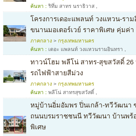
ค้นหา :
ริทึ่ม สาทร นราธิวาส
,
โครงการเดอะแพลนท์ วงแหวน-รามอิ
ขนานมอเตอร์เวย์ ราคาพิเศษ คุ่มค่า
ภาคกลาง
>
กรุงเทพมหานคร
ค้นหา :
เดอะ แพลนท์ วงแหวนรามอินทรา
,
ทาวน์โฮม พลีโน่ สาทร-สุขสวัสดิ์ 26 ห
รถไฟฟ้าสายสีม่วง
ภาคกลาง
>
กรุงเทพมหานคร
ค้นหา :
พลีโน่ สาทรสุขสวัสดิ์
,
หมู่บ้านอิ่มอัมพร ปิ่นเกล้า-ทวีวัฒ
ถนนบรมราชชนนี ทวีวัฒนา บ้านพร้อ
พิเศษ