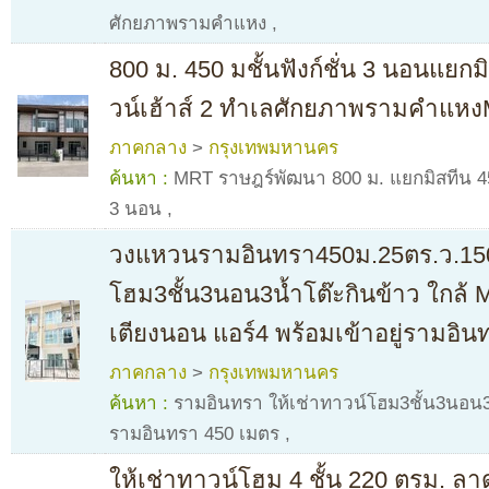
ศักยภาพรามคำแหง
,
800 ม. 450 มชั้นฟังก์ชั่น 3 นอนแยกมิ
วน์เฮ้าส์ 2 ทำเลศักยภาพรามคำแห
ภาคกลาง
>
กรุงเทพมหานคร
ค้นหา :
MRT ราษฎร์พัฒนา 800 ม. แยกมิสทีน 450 
3 นอน
,
วงแหวนรามอินทรา450ม.25ตร.ว.150
โฮม3ชั้น3นอน3น้ำโต๊ะกินข้าว ใกล
เตียงนอน แอร์4 พร้อมเข้าอยู่รามอิน
ภาคกลาง
>
กรุงเทพมหานคร
ค้นหา :
รามอินทรา ให้เช่าทาวน์โฮม3ชั้น3นอ
รามอินทรา 450 เมตร
,
ให้เช่าทาวน์โฮม 4 ชั้น 220 ตรม. ลาด