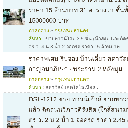
ราคา 15 ล้านบาท 31 ตารางวา ชั้นทั้
15000000 บาท
ภาคกลาง
>
กรุงเทพมหานคร
ค้นหา :
ขายทาวน์โฮม 3.5 ชั้น (ห้องมุม และติด
ตร.ว. 4 น 3 น้ำ 2 จอดรถ ราคา 15 ล้านบาท
,
ราคาพิเศษ รีบจอง บ้านเดี่ยว ลดาวั
กาญจนาภิเษก - พระราม 2 หลังมุม
ภาคกลาง
>
กรุงเทพมหานคร
ค้นหา :
ลดาวัลย์ เลคโคโลเนียล
,
DSL-1212 ขาย ทาวน์เฮ้าส์ ขายทาวน์
แล้ว ติดถนนวิภาวดีรังสิต (ใกล้สนาม
ตร.ว. 2 น 2 น้ำ 1 จอดรถ ราคา 2.45 