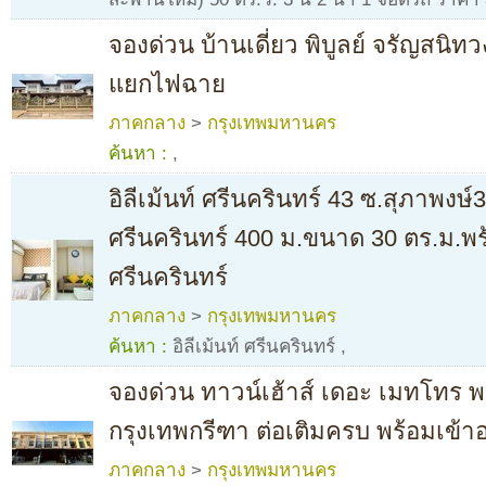
จองด่วน บ้านเดี่ยว พิบูลย์ จรัญสนิท
แยกไฟฉาย
ภาคกลาง
>
กรุงเทพมหานคร
ค้นหา :
,
อิลีเม้นท์ ศรีนครินทร์ 43 ซ.สุภาพงษ์
ศรีนครินทร์ 400 ม.ขนาด 30 ตร.ม.พ
ศรีนครินทร์
ภาคกลาง
>
กรุงเทพมหานคร
ค้นหา :
อิลีเม้นท์ ศรีนครินทร์
,
จองด่วน ทาวน์เฮ้าส์ เดอะ เมทโทร พ
กรุงเทพกรีฑา ต่อเติมครบ พร้อมเข้าอย
ภาคกลาง
>
กรุงเทพมหานคร