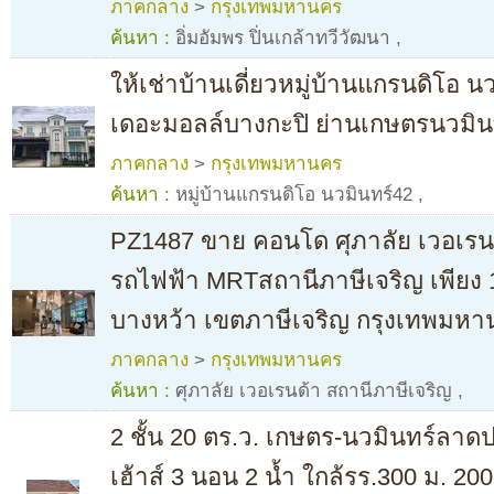
ภาคกลาง
>
กรุงเทพมหานคร
ค้นหา :
อิ่มอัมพร ปิ่นเกล้าทวีวัฒนา
,
ให้เช่าบ้านเดี่ยวหมู่บ้านแกรนดิโอ น
เดอะมอลล์บางกะปิ ย่านเกษตรนวมิ
ภาคกลาง
>
กรุงเทพมหานคร
ค้นหา :
หมู่บ้านแกรนดิโอ นวมินทร์42
,
PZ1487 ขาย คอนโด ศุภาลัย เวอเรนด
รถไฟฟ้า MRTสถานีภาษีเจริญ เพียง 
บางหว้า เขตภาษีเจริญ กรุงเทพมห
ภาคกลาง
>
กรุงเทพมหานคร
ค้นหา :
ศุภาลัย เวอเรนด้า สถานีภาษีเจริญ
,
2 ชั้น 20 ตร.ว. เกษตร-นวมินทร์ลา
เฮ้าส์ 3 นอน 2 น้ำ ใกล้รร.300 ม. 2