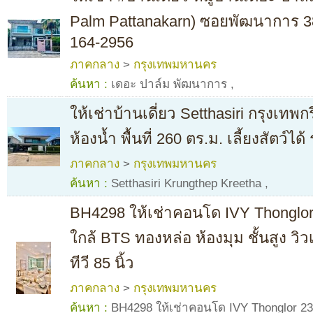
Palm Pattanakarn) ซอยพัฒนาการ 38
164-2956
ภาคกลาง
>
กรุงเทพมหานคร
ค้นหา :
เดอะ ปาล์ม พัฒนาการ
,
ให้เช่าบ้านเดี่ยว Setthasiri กรุงเทพ
ห้องน้ำ พื้นที่ 260 ตร.ม. เลี้ยงสัตว์
ภาคกลาง
>
กรุงเทพมหานคร
ค้นหา :
Setthasiri Krungthep Kreetha
,
BH4298 ให้เช่าคอนโด IVY Thonglor 
ใกล้ BTS ทองหล่อ ห้องมุม ชั้นสูง วิว
ทีวี 85 นิ้ว
ภาคกลาง
>
กรุงเทพมหานคร
ค้นหา :
BH4298 ให้เช่าคอนโด IVY Thonglor 23 