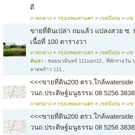
ดี
ภาคกลาง
>
กรุงเทพมหานคร
>
เขตบึงกุ่ม
>
แขว
ขายที่ดินเปล่า ถมแล้ว แปลงสวย ซ. 
เนื้อที่ 100 ตารางวา
ภาคกลาง
>
กรุงเทพมหานคร
>
เขตบึงกุ่ม
>
แขว
ค้นหา :
ซอยนวมินทร์ 111แยก12
,
ที่พักรายวัน
ลาดพร้าว 111
,
<<<ขายที่ดิน200 ตรว.ใกล้waterside 
วนถ.ประดิษฐ์มนูธรรม 08 5256 3838
ภาคกลาง
>
กรุงเทพมหานคร
>
เขตบึงกุ่ม
>
แขว
<<<ขายที่ดิน200 ตรว.ใกล้waterside 
วนถ.ประดิษฐ์มนูธรรม 08 5256 3838