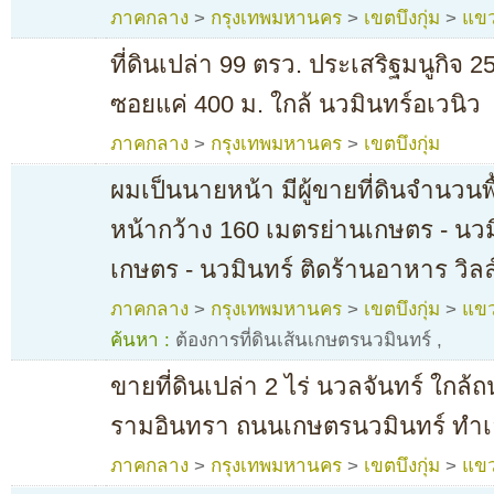
ภาคกลาง
>
กรุงเทพมหานคร
>
เขตบึงกุ่ม
>
แขว
ที่ดินเปล่า 99 ตรว. ประเสริฐมนูกิจ 2
ซอยแค่ 400 ม. ใกล้ นวมินทร์อเวนิว
ภาคกลาง
>
กรุงเทพมหานคร
>
เขตบึงกุ่ม
ผมเป็นนายหน้า มีผู้ขายที่ดินจำนวนพื้
หน้ากว้าง 160 เมตรย่านเกษตร - นวม
เกษตร - นวมินทร์ ติดร้านอาหาร วิล
ภาคกลาง
>
กรุงเทพมหานคร
>
เขตบึงกุ่ม
>
แขว
ค้นหา :
ต้องการที่ดินเส้นเกษตรนวมินทร์
,
ขายที่ดินเปล่า 2 ไร่ นวลจันทร์ ใกล
รามอินทรา ถนนเกษตรนวมินทร์ ทำเ
ภาคกลาง
>
กรุงเทพมหานคร
>
เขตบึงกุ่ม
>
แขว