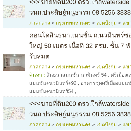
<<<ขายที่ดิน200 ตรว.ใกล้waterside 
วนถ.ประดิษฐ์มนูธรรม 08 5256 3838
ภาคกลาง
>
กรุงเทพมหานคร
>
เขตบึงกุ่ม
>
แขว
คอนโดสินธนาแมนชั่น ถ.นวมินทร์ซอ
ใหญ่ 50 เมตร เนื้อที่ 32 ตรม. ชั้น 7 
รับลมต
ภาคกลาง
>
กรุงเทพมหานคร
>
เขตบึงกุ่ม
>
แขว
ค้นหา :
สินธนาแมนชั่น นวมินทร์ 54
,
ศรีเมืองแ
แมนชั่น+นวมินทร์+92
,
อาคารชุดศรีเมืองแมนชั
แมนชั่น+นวมินทร์54
,
<<<ขายที่ดิน200 ตรว.ใกล้waterside 
วนถ.ประดิษฐ์มนูธรรม 08 5256 3838
ภาคกลาง
>
กรุงเทพมหานคร
>
เขตบึงกุ่ม
>
แขว