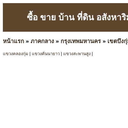
ซื้อ ขาย บ้าน ที่ดิน อสังหา
หน้าแรก
»
ภาคกลาง
»
กรุงเทพมหานคร
»
เขตบึงกุ
แขวงคลองกุ่ม
|
แขวงคันนายาว
|
แขวงสะพานสูง
|