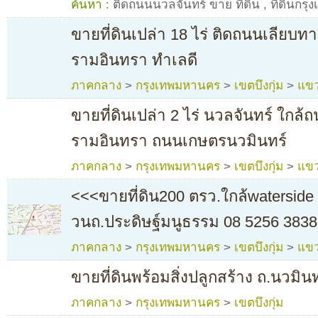
ค้นหา :
ติดถนนนวลจันทร์ ขาย ที่ดิน
,
ที่ดินกรุ
ขายที่ดินเปล่า 18 ไร่ ติดถนนเลียบท
รามอินทรา ทำเลดี
ภาคกลาง
>
กรุงเทพมหานคร
>
เขตบึงกุ่ม
>
แขว
ขายที่ดินเปล่า 2 ไร่ นวลจันทร์ ใกล
รามอินทรา ถนนเกษตรนวมินทร์
ภาคกลาง
>
กรุงเทพมหานคร
>
เขตบึงกุ่ม
>
แขว
<<<ขายที่ดิน200 ตรว.ใกล้waterside 
วนถ.ประดิษฐ์มนูธรรม 08 5256 3838
ภาคกลาง
>
กรุงเทพมหานคร
>
เขตบึงกุ่ม
>
แขว
ขายที่ดินพร้อมสิ่งปลูกสร้าง ถ.นวมิน
ภาคกลาง
>
กรุงเทพมหานคร
>
เขตบึงกุ่ม