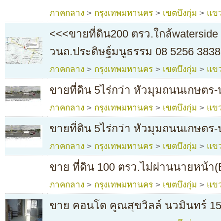
ภาคกลาง
>
กรุงเทพมหานคร
>
เขตบึงกุ่ม
>
แขว
<<<ขายที่ดิน200 ตรว.ใกล้waterside 
วนถ.ประดิษฐ์มนูธรรม 08 5256 3838
ภาคกลาง
>
กรุงเทพมหานคร
>
เขตบึงกุ่ม
>
แขว
ขายที่ดิน 5ไร่กว่า หัวมุมถนนเกษตร-
ภาคกลาง
>
กรุงเทพมหานคร
>
เขตบึงกุ่ม
>
แขว
ขายที่ดิน 5ไร่กว่า หัวมุมถนนเกษตร-
ภาคกลาง
>
กรุงเทพมหานคร
>
เขตบึงกุ่ม
>
แขว
ขาย ที่ดิน 100 ตรว.ไม่ผ่านนายหน้า(
ภาคกลาง
>
กรุงเทพมหานคร
>
เขตบึงกุ่ม
>
แขว
ขาย คอนโด คูณสุขวิลล์ นวมินทร์ 157