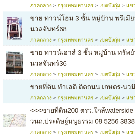
ภาคกลาง
>
กรุงเทพมหานคร
>
เขตบึงกุ่ม
>
แขว
ขาย ทาวน์โฮม 3 ชั้น หมู่บ้าน พรีเม
นวลจันทร์68
ภาคกลาง
>
กรุงเทพมหานคร
>
เขตบึงกุ่ม
>
แขว
ขาย ทาวน์เฮาส์ 3 ชั้น หมู่บ้าน ทรัพ
นวลจันทร์36
ภาคกลาง
>
กรุงเทพมหานคร
>
เขตบึงกุ่ม
>
แขว
ขายที่ดิน ทำเลดี ติดถนน เกษตร-นวม
ภาคกลาง
>
กรุงเทพมหานคร
>
เขตบึงกุ่ม
>
แขว
<<<ขายที่ดิน200 ตรว.ใกล้waterside 
วนถ.ประดิษฐ์มนูธรรม 08 5256 3838
ภาคกลาง
>
กรุงเทพมหานคร
>
เขตบึงกุ่ม
>
แขว