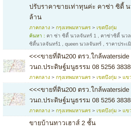
ปรับราคาขายเท่าทุนค่ะ คาซ่า ซิตี้ น
ล้าน
ภาคกลาง
>
กรุงเทพมหานคร
>
เขตบึงกุ่ม
ค้นหา :
คา ซ่า ซิตี้ นวลจันทร์ 1
,
คาซ่าซิตี้ นวล
ซิตี้นวลจันทร์1
,
queen นวลจันทร์
,
ราคาประเมิน
<<<ขายที่ดิน200 ตรว.ใกล้waterside 
วนถ.ประดิษฐ์มนูธรรม 08 5256 3838
ภาคกลาง
>
กรุงเทพมหานคร
>
เขตบึงกุ่ม
>
แขว
<<<ขายที่ดิน200 ตรว.ใกล้waterside 
วนถ.ประดิษฐ์มนูธรรม 08 5256 3838
ภาคกลาง
>
กรุงเทพมหานคร
>
เขตบึงกุ่ม
>
แขว
ขายบ้านทาวเฮาส์ 2 ชั้น