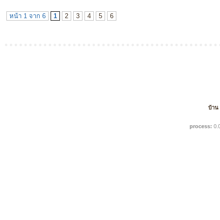
หน้า 1 จาก 6
1
2
3
4
5
6
บ้าน
process:
0.