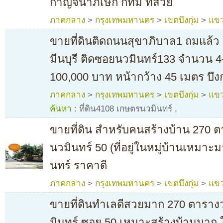
กาญจนาภิเษก กทม ที่สวย
ภาคกลาง
>
กรุงเทพมหานคร
>
เขตบึงกุ่ม
>
แขว
ขายที่ดินติดถนนสุขาภิบาล1 ถมแล้ว
มีนบุรี ติดซอยนวมินทร์133 จำนวน 4-
100,000 บาท หน้ากว้าง 45 เมตร บึงก
ภาคกลาง
>
กรุงเทพมหานคร
>
เขตบึงกุ่ม
>
แขว
ค้นหา :
ที่ดิน4108 เกษตรนวมินทร์
,
ขายที่ดิน สำหรับคนสร้างบ้าน 270
นวมินทร์ 50 (ที่อยู่ในหมู่บ้านเหมาะม
นทร์ ราคาดี
ภาคกลาง
>
กรุงเทพมหานคร
>
เขตบึงกุ่ม
>
แขว
ขายที่ดินทำเลดีสวยมาก 270 ตาราง
มินทร์ ซอย 50 เหมาะสร้างบ้านมาก ใน