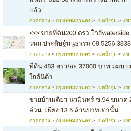
แล้ว
ภาคกลาง
>
กรุงเทพมหานคร
>
เขตบึงกุ่ม
>
แขว
<<<ขายที่ดิน200 ตรว.ใกล้waterside 
วนถ.ประดิษฐ์มนูธรรม 08 5256 3838
ภาคกลาง
>
กรุงเทพมหานคร
>
เขตบึงกุ่ม
>
แขว
ที่ดิน 483 ตรว/ละ 37000 บาท ถมบา
ใกล้นิด้า
ภาคกลาง
>
กรุงเทพมหานคร
>
เขตบึงกุ่ม
>
แขว
ขายบ้านเดี่ยว นวมินทร์ ซ.94 ขนาด
ด่วน..เพียง 13.5 ล้านบาทเท่านั้น
ภาคกลาง
>
กรุงเทพมหานคร
>
เขตบึงกุ่ม
>
แขว