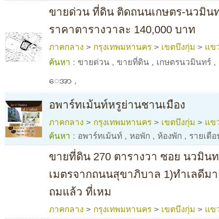
ขายด่วน ที่ดิน ติดถนนเกษตร-นวมินทร
ราคาตารางวาละ 140,000 บาท
ภาคกลาง
>
กรุงเทพมหานคร
>
เขตบึงกุ่ม
>
แขว
ค้นหา :
ขายด่วน
,
ขายที่ดิน
,
เกษตรนวมินทร์
,
ေအာ
,
อพาร์ทเม้นท์หรูย่านชานเมือง
ภาคกลาง
>
กรุงเทพมหานคร
>
เขตบึงกุ่ม
>
แขว
ค้นหา :
อพาร์ทเม้นท์
,
หอพัก
,
ห้องพัก
,
รายเดือ
ขายที่ดิน 270 ตารางวา ซอย นวมินทร์
เมตรจากถนนสุขาภิบาล 1)ทำเลดีมาก ท
ถมแล้ว ที่เหม
ภาคกลาง
>
กรุงเทพมหานคร
>
เขตบึงกุ่ม
>
แขว