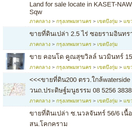
Land for sale locate in KASET-NAW
Sqw
ภาคกลาง
>
กรุงเทพมหานคร
>
เขตบึงกุ่ม
>
แขว
ขายที่ดินเปล่า 2.5 ไร่ ซอยรามอินทรา
ภาคกลาง
>
กรุงเทพมหานคร
>
เขตบึงกุ่ม
ขาย คอนโด คูณสุขวิลล์ นวมินทร์ 157
ภาคกลาง
>
กรุงเทพมหานคร
>
เขตบึงกุ่ม
>
แขว
<<<ขายที่ดิน200 ตรว.ใกล้waterside 
วนถ.ประดิษฐ์มนูธรรม 08 5256 3838
ภาคกลาง
>
กรุงเทพมหานคร
>
เขตบึงกุ่ม
>
แขว
ขายที่ดินเปล่า ซ.นวลจันทร์ 56/6 เนื้
สน.โคกคราม