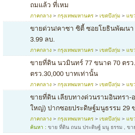
ถมแล้ว ที่เหม
ภาคกลาง
>
กรุงเทพมหานคร
>
เขตบึงกุ่ม
>
แขว
ขายด่วน!คาซา ซิตี้ ซอยโยธินพัฒนา 
3.99 ลบ.
ภาคกลาง
>
กรุงเทพมหานคร
>
เขตบึงกุ่ม
>
แขว
ขายที่ดิน นวมินทร์ 77 ขนาด 70 ตร
ตรว.30,000 บาทเท่านั้น
ภาคกลาง
>
กรุงเทพมหานคร
>
เขตบึงกุ่ม
>
แขว
ขายที่ดิน เลียบทางด่วนรามอินทรา-
ใหญ่) ปากซอยประดิษฐ์มนูธรรม 29 
ภาคกลาง
>
กรุงเทพมหานคร
>
เขตบึงกุ่ม
>
แขว
ค้นหา :
ขาย ที่ดิน ถนน ประดิษฐ์ มนู ธรรม
,
ขาย