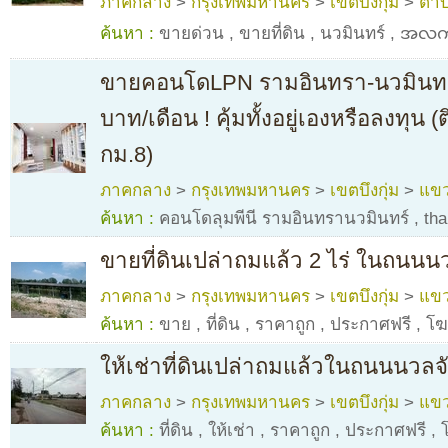
ภาคกลาง
>
กรุงเทพมหานคร
>
เขตบึงกุ่ม
>
ตำบ
ค้นหา :
ขายด่วน
,
ขายที่ดิน
,
นวมินทร์
,
အလ
ขายคอนโดLPN รามอินทรา-นวมินทร์ พ
บาท/เดือน ! คุ้มทั้งอยู่เองหรือลงทุน
กม.8)
ภาคกลาง
>
กรุงเทพมหานคร
>
เขตบึงกุ่ม
>
แขว
ค้นหา :
คอนโดลุมพีนี รามอินทรานวมินทร์
,
tha
ขายที่ดินเปล่าถมแล้ว 2 ไร่ ในถนนนว
ภาคกลาง
>
กรุงเทพมหานคร
>
เขตบึงกุ่ม
>
แขว
ค้นหา :
ขาย
,
ที่ดิน
,
ราคาถูก
,
ประกาศฟรี
,
โฆ
ให้เช่าที่ดินเปล่าถมแล้วในถนนนวลจั
ภาคกลาง
>
กรุงเทพมหานคร
>
เขตบึงกุ่ม
>
แขว
ค้นหา :
ที่ดิน
,
ให้เช่า
,
ราคาถูก
,
ประกาศฟรี
,