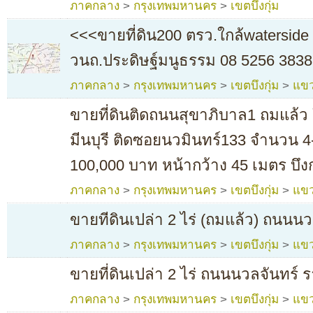
ภาคกลาง
>
กรุงเทพมหานคร
>
เขตบึงกุ่ม
<<<ขายที่ดิน200 ตรว.ใกล้waterside 
วนถ.ประดิษฐ์มนูธรรม 08 5256 3838
ภาคกลาง
>
กรุงเทพมหานคร
>
เขตบึงกุ่ม
>
แขว
ขายที่ดินติดถนนสุขาภิบาล1 ถมแล้ว
มีนบุรี ติดซอยนวมินทร์133 จำนวน 4-
100,000 บาท หน้ากว้าง 45 เมตร บึงก
ภาคกลาง
>
กรุงเทพมหานคร
>
เขตบึงกุ่ม
>
แขว
ขายทีดินเปล่า 2 ไร่ (ถมแล้ว) ถนนนว
ภาคกลาง
>
กรุงเทพมหานคร
>
เขตบึงกุ่ม
>
แขว
ขายที่ดินเปล่า 2 ไร่ ถนนนวลจันทร์
ภาคกลาง
>
กรุงเทพมหานคร
>
เขตบึงกุ่ม
>
แขว