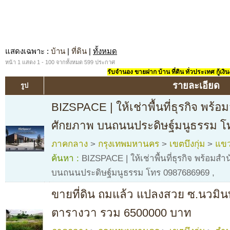
แสดงเฉพาะ
:
บ้าน
|
ที่ดิน
|
ทั้งหมด
หน้า 1 แสดง 1 - 100 จากทั้งหมด 599 ประกาศ
รับจำนอง ขายฝาก บ้าน ที่ดิน ทั่วประเทศ กู้เงิน
รายละเอียด
รูป
BIZSPACE | ให้เช่าพื้นที่ธุรกิจ พร้
ศักยภาพ บนถนนประดิษฐ์มนูธรรม โ
ภาคกลาง
>
กรุงเทพมหานคร
>
เขตบึงกุ่ม
>
แขว
ค้นหา :
BIZSPACE | ให้เช่าพื้นที่ธุรกิจ พร้อมส
บนถนนประดิษฐ์มนูธรรม โทร 0987686969
,
ขายที่ดิน ถมแล้ว แปลงสวย ซ.นวมิน
ตารางวา รวม 6500000 บาท