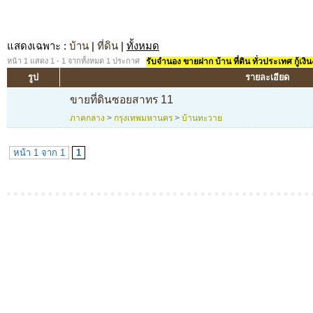
แสดงเฉพาะ
:
บ้าน
|
ที่ดิน
|
ทั้งหมด
หน้า 1 แสดง 1 - 1 จากทั้งหมด 1 ประกาศ
รับจำนอง ขายฝาก บ้าน ที่ดิน ทั่วประเทศ กู้เงิน
รูป
รายละเอียด
ขายที่ดินซอยสาทร 11
ภาคกลาง
>
กรุงเทพมหานคร
>
บ้านทะวาย
หน้า 1 จาก 1
1