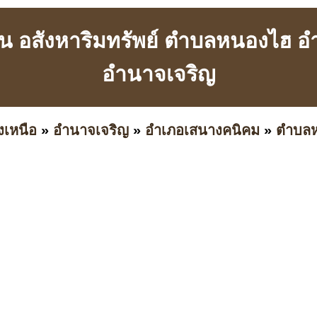
ี่ดิน อสังหาริมทรัพย์ ตำบลหนองไฮ
อำนาจเจริญ
งเหนือ
»
อำนาจเจริญ
»
อำเภอเสนางคนิคม
»
ตำบล