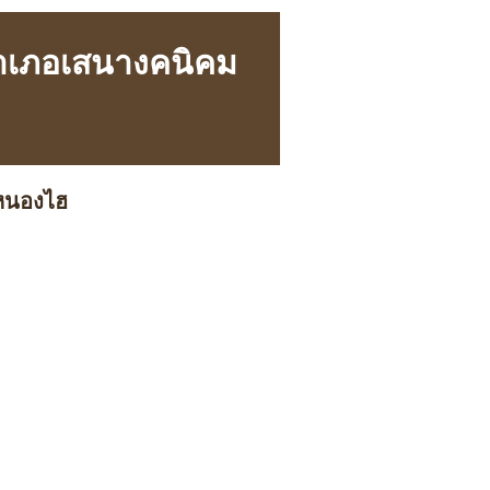
 อำเภอเสนางคนิคม
หนองไฮ