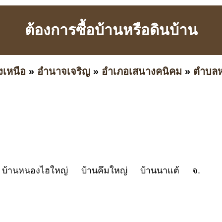
ต้องการซื้อบ้านหรือดินบ้าน
งเหนือ
»
อำนาจเจริญ
»
อำเภอเสนางคนิคม
»
ตำบล
้าน บ้านหนองไฮใหญ่ บ้านคึมใหญ่ บ้านนาแต้ จ.