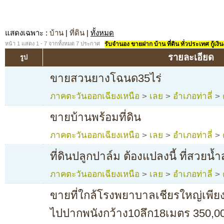
แสดงเฉพาะ
:
บ้าน
|
ที่ดิน
|
ทั้งหมด
หน้า 1 แสดง 1 - 7 จากทั้งหมด 7 ประกาศ
รับจำนอง ขายฝาก บ้าน ที่ดิน ทั่วประเทศ กู้เงิน
รายละเอียด
รูป
ขายสวนยางโฉนด35ไร่
ภาคตะวันออกเฉียงเหนือ
>
เลย
>
อำเภอท่าลี่
>
ขายบ้านพร้อมที่ดิน
ภาคตะวันออกเฉียงเหนือ
>
เลย
>
อำเภอท่าลี่
>
ที่ดินปลูกปาล์ม ต้องแปลงนี้ ที่สวยน
ภาคตะวันออกเฉียงเหนือ
>
เลย
>
อำเภอท่าลี่
>
ขายที่ใกล้โรงพยาบาลเชียรใหญ่เพีย
ไปปากพนังกว้าง10ลึก18เมตร 350,0