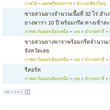
ภาคใต้
>
นครศรีธรรมราช
>
อำเภอเชียรใหญ่
ขายสวนยางจำนวนเนื้อที่ 32 ไร่ อำเภอ
ยางพารา 10 ปี พร้อมกรีด ทางเข้าส
ภาคตะวันออกเฉียงเหนือ
>
เลย
>
อำเภอท่าลี่
>
ขายสวนยางพาราพร้อมกรีดจำนวนเนื้อท
จังหวัดเลย
ภาคตะวันออกเฉียงเหนือ
>
เลย
>
อำเภอท่าลี่
>
รีสอร์ท
ภาคตะวันออกเฉียงเหนือ
>
เลย
>
อำเภอท่าลี่
>
หน้า 1 จาก 1
1