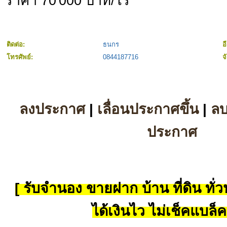
ราคา 70'000 บาท/ไร่
ติดต่อ:
ธนกร
อ
โทรศัพย์:
0844187716
จ
ลงประกาศ
|
เลื่อนประกาศขึ้น
|
ล
ประกาศ
[ รับจำนอง ขายฝาก บ้าน ที่ดิน ทั่วป
ได้เงินไว ไม่เช็คแบล็ค