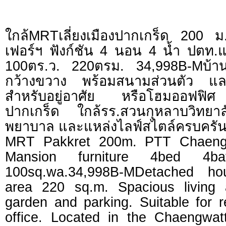
ใกล้MRTเลี่ยงเมืองปากเกร็ด 200 
เฟอร์ฯ ฟังก์ชัน 4 นอน 4 น้ำ ปตท.แ
100ตร.ว. 220ตรม. 34,998B-Mบ้านเดี
กว้างขวาง พร้อมสนามส่วนตัว แล
สำหรับอยู่อาศัย หรือโฮมออฟฟิศ
ปากเกร็ด ใกล้รร.สวนกุหลาบวิทย
พยาบาล และแหล่งไลฟ์สไตล์ครบครั
MRT Pakkret 200m. PTT Chaengw
Mansion furniture 4bed 4b
100sq.wa.34,998B-MDetached ho
area 220 sq.m. Spacious living 
garden and parking. Suitable for 
office. Located in the Chaengwat