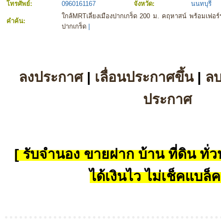
โทรศัพย์:
0960161167
จังหวัด:
นนทบุรี
ใกล้MRTเลี่ยงเมืองปากเกร็ด 200 ม. คฤหาสน์ พร้อมเฟอร์
คำค้น:
ปากเกร็ด
|
ลงประกาศ
|
เลื่อนประกาศขึ้น
|
ล
ประกาศ
[ รับจำนอง ขายฝาก บ้าน ที่ดิน ทั่วป
ได้เงินไว ไม่เช็คแบล็ค