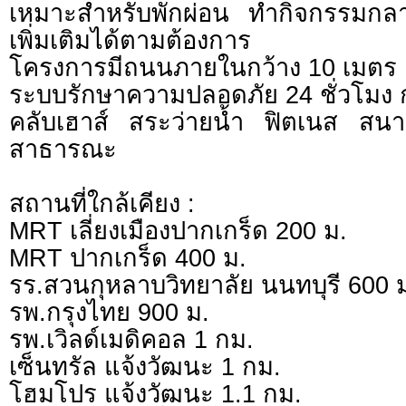
เหมาะสำหรับพักผ่อน ทำกิจกรรมกลา
เพิ่มเติมได้ตามต้องการ
โครงการมีถนนภายในกว้าง 10 เมตร
ระบบรักษาความปลอดภัย 24 ชั่วโมง 
คลับเฮาส์ สระว่ายน้ำ ฟิตเนส ส
สาธารณะ
สถานที่ใกล้เคียง :
MRT เลี่ยงเมืองปากเกร็ด 200 ม.
MRT ปากเกร็ด 400 ม.
รร.สวนกุหลาบวิทยาลัย นนทบุรี 600 
รพ.กรุงไทย 900 ม.
รพ.เวิลด์เมดิคอล 1 กม.
เซ็นทรัล แจ้งวัฒนะ 1 กม.
โฮมโปร แจ้งวัฒนะ 1.1 กม.