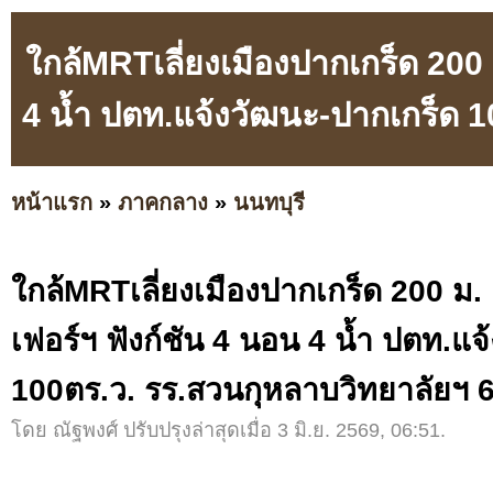
ใกล้MRTเลี่ยงเมืองปากเกร็ด 200
4 น้ำ ปตท.แจ้งวัฒนะ-ปากเกร็ด 1
หน้าแรก
»
ภาคกลาง
»
นนทบุรี
ใกล้MRTเลี่ยงเมืองปากเกร็ด 200 ม.
เฟอร์ฯ ฟังก์ชัน 4 นอน 4 น้ำ ปตท.แ
100ตร.ว. รร.สวนกุหลาบวิทยาลัยฯ 
โดย ณัฐพงศ์ ปรับปรุงล่าสุดเมื่อ 3 มิ.ย. 2569, 06:51.