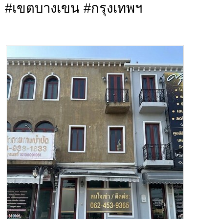
#เขตบางเขน #กรุงเทพฯ