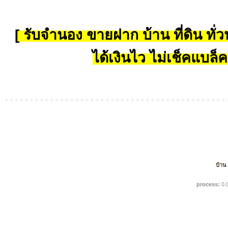
[ รับจำนอง ขายฝาก บ้าน ที่ดิน ทั่วป
ได้เงินไว ไม่เช็คแบล็ค
บ้าน
process:
0.