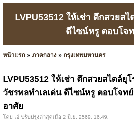
LVPU53512 ให้เช่า ตึกสวยสไตล
ดีไซน์หรู ตอบโจท
หน้าแรก
»
ภาคกลาง
»
กรุงเทพมหานคร
LVPU53512 ให้เช่า ตึกสวยสไตล์ยุโรป
วัชรพลทำเลเด่น ดีไซน์หรู ตอบโจทย์
อาศัย
โดย เอ๋ ปรับปรุงล่าสุดเมื่อ 2 มิ.ย. 2569, 16:49.