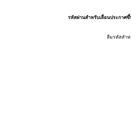
รหัสผ่านสำหรับเลื่อนประกาศขึ้
ลืมรหัสสำห