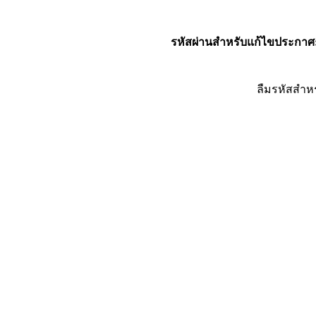
รหัสผ่านสำหรับแก้ไขประกาศ
ลืมรหัสสำห