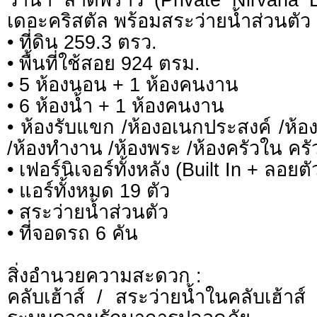
เดอะคริสตัล พร้อมสระว่ายน้ำส่วนตัว
• ที่ดิน 259.3 ตรว.
• พื้นที่ใช้สอย 924 ตรม.
• 5 ห้องนอน + 1 ห้องคนงาน
• 6 ห้องน้ำ + 1 ห้องคนงาน
• ห้องรับแขก /ห้องอเนกประสงค์ /ห้อง
/ห้องทำงาน /ห้องพระ /ห้องครัวใน คร
• เฟอร์นิเจอร์ทั้งหลัง (Built In + ลอยต
• แอร์ทั้งหมด 19 ตัว
• สระว่ายน้ำส่วนตัว
• ที่จอดรถ 6 คัน
สิ่งอำนวยความสะดวก :
คลับเฮ้าส์ / สระว่ายน้ำในคลับเฮ้า