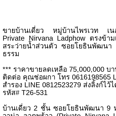
ขายบ้านเดี่ยว หมู่บ้านไพรเวท เ
Private Nirvana Ladphow ตรงข้าม
สระว่ายน้ำส่วนตัว ซอยโยธินพัฒนา
ธรรม
*** ราคาขายลดเหลือ 75,000,000 บา
ติดต่อ คุณช่อผกา โทร 0616198565
สำรอง LINE 0812523279 ส่งลิ้งก์ไว้ไ
รหัส# T26-531
บ้านเดี่ยว 2 ชั้น ซอยโยธินพัฒนา 9 
วาน่า ลาดพร้าว (Private Nirvana