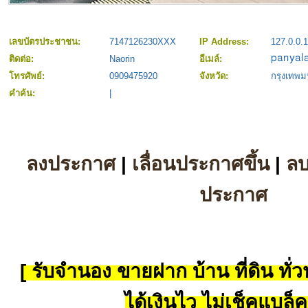
เลขบัตรประชาชน:
7147126230XXX
IP Address:
127.0.0.1
ติดต่อ:
Naorin
อีเมล์:
โทรศัพย์:
0909475920
จังหวัด:
กรุงเทพ
คำค้น:
|
ลงประกาศ
|
เลื่อนประกาศขึ้น
|
ล
ประกาศ
[ รับจำนอง ขายฝาก บ้าน ที่ดิน ทั่วป
ได้เงินไว ไม่เช็คแบล็ค