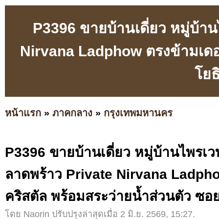
P3396 ขายบ้านเดี่ยว หมู่บ้า
Nirvana Ladphow ตรงข้ามเดอะ
โยธ
หน้าแรก
»
ภาคกลาง
»
กรุงเทพมหานคร
P3396 ขายบ้านเดี่ยว หมู่บ้านไพรเว
ลาดพร้าว Private Nirvana Ladph
คริสตัล พร้อมสระว่ายน้ำส่วนตัว ซ
โดย Naorin ปรับปรุงล่าสุดเมื่อ 2 มิ.ย. 2569, 15:27.