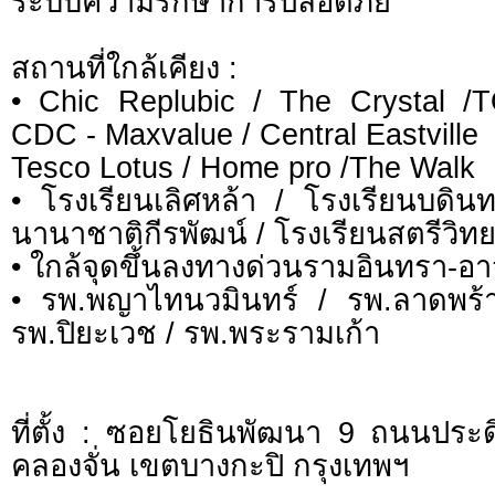
ระบบความรักษาการปลอดภัย
สถานที่ใกล้เคียง :
• Chic Replubic / The Crystal /
CDC - Maxvalue / Central Eastville
Tesco Lotus / Home pro /The Walk
• โรงเรียนเลิศหล้า / โรงเรียนบดิน
นานาชาติกีรพัฒน์ / โรงเรียนสตรีวิท
• ใกล้จุดขึ้นลงทางด่วนรามอินทรา-อ
• รพ.พญาไทนวมินทร์ / รพ.ลาดพร้า
รพ.ปิยะเวช / รพ.พระรามเก้า
ที่ตั้ง : ซอยโยธินพัฒนา 9 ถนนประ
คลองจั่น เขตบางกะปิ กรุงเทพฯ