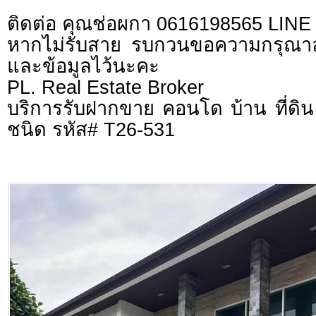
ติดต่อ คุณช่อผกา 0616198565 LIN
หากไม่รับสาย รบกวนขอความกรุณาลูก
และข้อมูลไว้นะคะ
PL. Real Estate Broker
บริการรับฝากขาย คอนโด บ้าน ที่ดิน 
ชนิด รหัส# T26-531