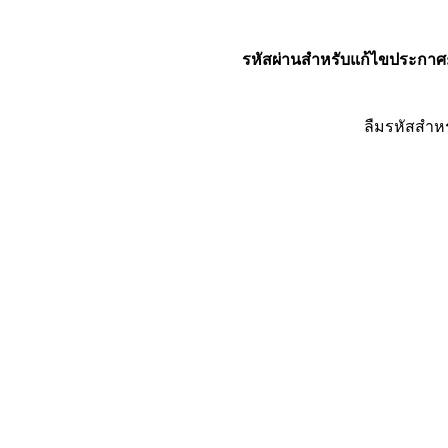
รหัสผ่านสำหรับแก้ไขประกาศ
ลืมรหัสสำห