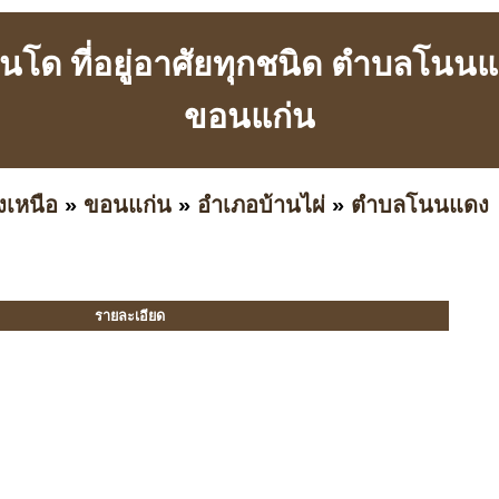
อนโด ที่อยู่อาศัยทุกชนิด ตำบลโนน
ขอนแก่น
งเหนือ
»
ขอนแก่น
»
อำเภอบ้านไผ่
»
ตำบลโนนแดง
รายละเอียด