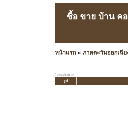
ซื้อ ขาย บ้าน ค
หน้าแรก
»
ภาคตะวันออกเฉีย
ไม่พบประกาศ
รูป