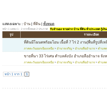
แสดงเฉพาะ
:
บ้าน
|
ที่ดิน
|
ทั้งหมด
หน้า 1 แสดง 1 - 2 จากทั้งหมด 2 ประกาศ
รับจำนอง ขายฝาก บ้าน ที่ดิน ทั่วประเทศ กู้เงิน
รูป
รายละเอียด
ที่ดินมีโฉนดพร้อมโอน เนื้อที่ 7 ไร่ 2 งาน(พื่นที่รูปสี
ภาคตะวันออกเฉียงเหนือ
>
อำนาจเจริญ
>
อำเภอลืออำนาจ
>
ตำบลด
ขายที่นา 33 ไร่เศษ ตำบลดังบัง อำเภอลืออำนาจ จัง
ภาคตะวันออกเฉียงเหนือ
>
อำนาจเจริญ
>
อำเภอลืออำนาจ
>
ตำบลด
หน้า 1 จาก 1
1