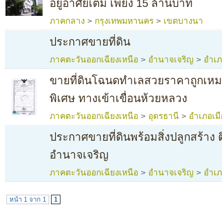
อยู่อาศัยเต็ม เพียง 15 ล้านบาท
ภาคกลาง
>
กรุงเทพมหานคร
>
เขตบางนา
ประกาศขายที่ดิน
ภาคตะวันออกเฉียงเหนือ
>
อำนาจเจริญ
>
อำเภ
ขายที่ดินโฉนดทำเลสวยราคาถูกเห
พิเศษ ทางเข้าเขื่อนห้วยหลวง
ภาคตะวันออกเฉียงเหนือ
>
อุดรธานี
>
อำเภอเมื
ประกาศขายที่ดินพร้อมสิ่งปลูกสร้าง
อำนาจเจริญ
ภาคตะวันออกเฉียงเหนือ
>
อำนาจเจริญ
>
อำเภ
หน้า 1 จาก 1
1