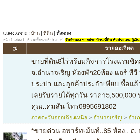
แสดงเฉพาะ
:
บ้าน
|
ที่ดิน
|
ทั้งหมด
หน้า 1 แสดง 1 - 5 จากทั้งหมด 5 ประกาศ
รับจำนอง ขายฝาก บ้าน ที่ดิน ทั่วประเทศ กู้เงิน
รายละเอียด
รูป
ขายที่ดิน8ไร่พร้อมกิจการโรงแรมชิด
จ.อำนาจเริญ ห้องพัก20ห้อง แอร์ ทีวี 
ประปา และลูกค้าประจำเพียบ ซื้อแล้
เลยรับรายได้ทุกวัน ราคา5,500,000
คุณ..คมสัน โทร0895691802
ภาคตะวันออกเฉียงเหนือ
>
อำนาจเจริญ
>
อำเภ
*ขายด่วน อพาร์ทเม้นท์..85 ห้อง.. ถ. 