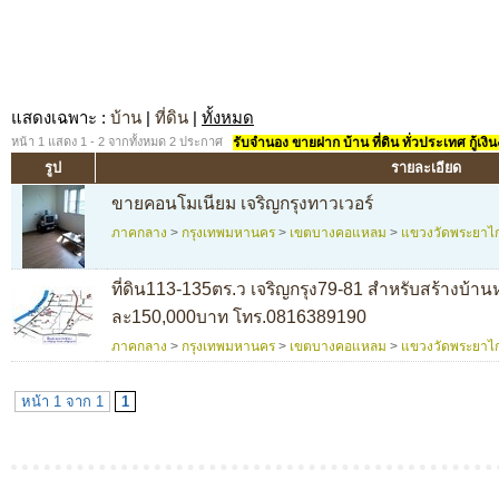
แสดงเฉพาะ
:
บ้าน
|
ที่ดิน
|
ทั้งหมด
หน้า 1 แสดง 1 - 2 จากทั้งหมด 2 ประกาศ
รับจำนอง ขายฝาก บ้าน ที่ดิน ทั่วประเทศ กู้เงิน
รูป
รายละเอียด
ขายคอนโมเนียม เจริญกรุงทาวเวอร์
ภาคกลาง
>
กรุงเทพมหานคร
>
เขตบางคอแหลม
>
แขวงวัดพระยาไ
ที่ดิน113-135ตร.ว เจริญกรุง79-81 สำหรับสร้างบ้าน
ละ150,000บาท โทร.0816389190
ภาคกลาง
>
กรุงเทพมหานคร
>
เขตบางคอแหลม
>
แขวงวัดพระยาไ
หน้า 1 จาก 1
1